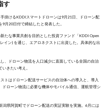
指す
手掛けるKDDIスマートドローンは9月21日、ドローン配
9月20日付で締結したと発表した。
新たな事業共創を目的とした投資ファンド「KDDI Open
ローバル・ブレイン) を通じ、エアロネクストに出資した。具体的な出
化し、ドローン物流を人口減少に直面している全国の自治
ていきたい考え。
クストはドローン配送サービスの自治体への導入と、導入
。ドローン物流に必要な機体やモバイル通信、運航管理シ
に新潟県阿賀町でドローン配送の実証実験を実施。6月には