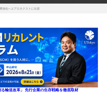
連携強化へエアロネクストに出資
来を創る輸送改革」 先行企業の生存戦略を徹底取材