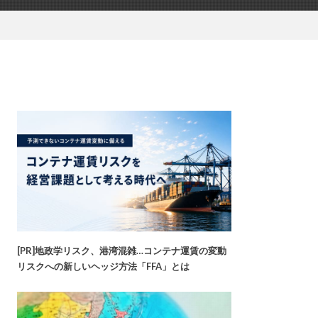
[PR]地政学リスク、港湾混雑…コンテナ運賃の変動
リスクへの新しいヘッジ方法「FFA」とは