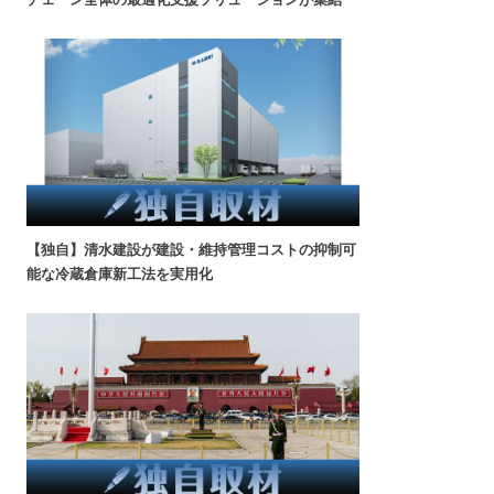
【独自】清水建設が建設・維持管理コストの抑制可
能な冷蔵倉庫新工法を実用化