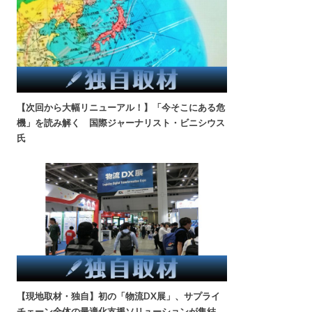
【次回から大幅リニューアル！】「今そこにある危
機」を読み解く 国際ジャーナリスト・ビニシウス
氏
【現地取材・独自】初の「物流DX展」、サプライ
チェーン全体の最適化支援ソリューションが集結