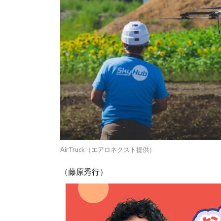
AirTruck（エアロネクスト提供）
（藤原秀行）