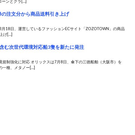
ーンとクラ[…]
以降の注文分から商品送料引き上げ
3月18日、運営しているファッションECサイト「ZOZOTOWN」の商品
げ[…]
含む次世代環境対応船3隻を新たに発注
境規制強化に対応 オリックスは7月8日、傘下の三徳船舶（大阪市）を
一種、メタノー[…]