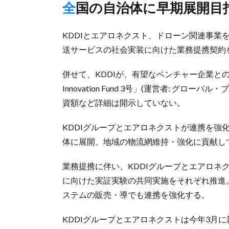
全国の自治体に早期展開目
KDDIとエアロネクスト、ドローン関連事業を
送サービスの社会実装に向けた業務提携契約を
併せて、KDDIが、有望なベンチャー企業との
Innovation Fund 3号」(運営者: グ
資額など詳細は開示していない。
KDDIグループとエアロネクストが連携を強
体に展開、地域の物流網維持・強化に貢献し
業務提携に伴い、KDDIグループとエアロネ
に向けた実証実験の共同実施をそれぞれ推進
ステムの販売・導でも連携を強化する。
KDDIグループとエアロネクストは今年3月