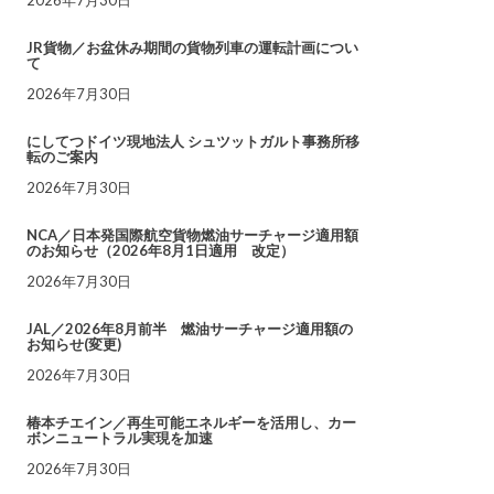
JR貨物／お盆休み期間の貨物列車の運転計画につい
て
2026年7月30日
にしてつドイツ現地法人 シュツットガルト事務所移
転のご案内
2026年7月30日
NCA／日本発国際航空貨物燃油サーチャージ適用額
のお知らせ（2026年8月1日適用 改定）
2026年7月30日
JAL／2026年8月前半 燃油サーチャージ適用額の
お知らせ(変更)
2026年7月30日
椿本チエイン／再生可能エネルギーを活用し、カー
ボンニュートラル実現を加速
2026年7月30日