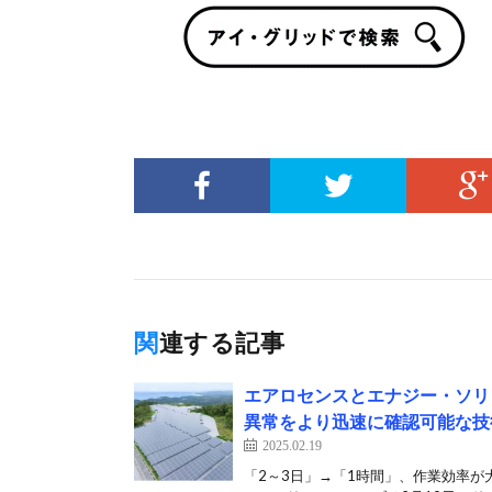
関連する記事
エアロセンスとエナジー・ソリ
異常をより迅速に確認可能な技
2025.02.19
「2～3日」→「1時間」、作業効率が