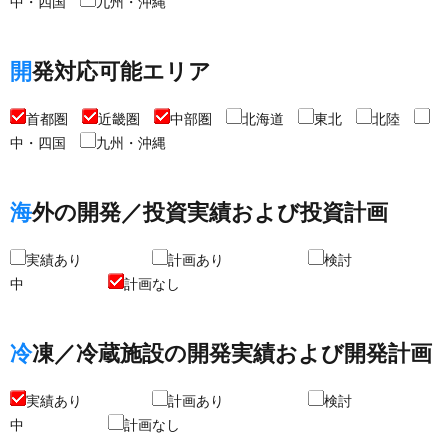
中・四国
九州・沖縄
開発対応可能エリア
首都圏
近畿圏
中部圏
北海道
東北
北陸
中・四国
九州・沖縄
海外の開発／投資実績および投資計画
実績あり
計画あり
検討
中
計画なし
冷凍／冷蔵施設の開発実績および開発計画
実績あり
計画あり
検討
中
計画なし