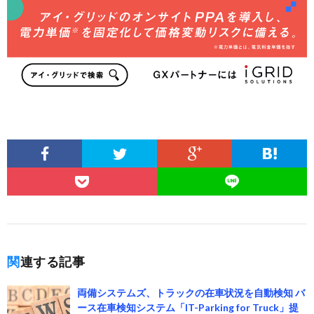
関連する記事
両備システムズ、トラックの在車状況を自動検知 バ
ース在車検知システム「IT-Parking for Truck」提