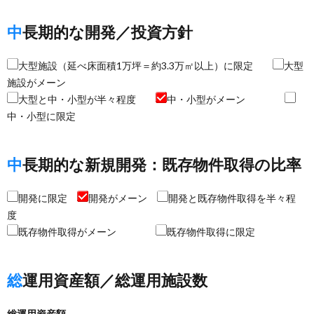
中長期的な開発／投資方針
大型施設（延べ床面積1万坪＝約3.3万㎡以上）に限定
大型
施設がメーン
大型と中・小型が半々程度
中・小型がメーン
中・小型に限定
中長期的な新規開発：既存物件取得の比率
開発に限定
開発がメーン
開発と既存物件取得を半々程
度
既存物件取得がメーン
既存物件取得に限定
総運用資産額／総運用施設数
総運用資産額