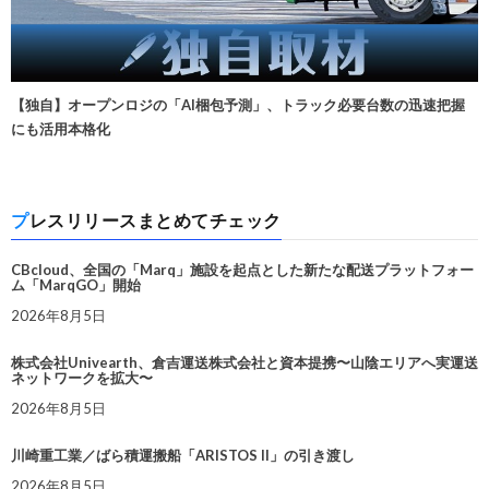
【独自】オープンロジの「AI梱包予測」、トラック必要台数の迅速把握
にも活用本格化
プレスリリースまとめてチェック
CBcloud、全国の「Marq」施設を起点とした新たな配送プラットフォー
ム「MarqGO」開始
2026年8月5日
株式会社Univearth、倉吉運送株式会社と資本提携〜山陰エリアへ実運送
ネットワークを拡大〜
2026年8月5日
川崎重工業／ばら積運搬船「ARISTOS II」の引き渡し
2026年8月5日