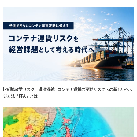
[PR]地政学リスク、港湾混雑…コンテナ運賃の変動リスクへの新しいヘッ
ジ方法「FFA」とは