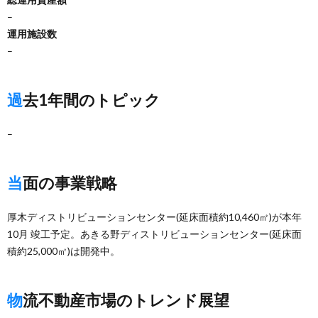
–
運用施設数
–
過去1年間のトピック
–
当面の事業戦略
厚木ディストリビューションセンター(延床面積約10,460㎡)が本年
10月 竣工予定。あきる野ディストリビューションセンター(延床面
積約25,000㎡)は開発中。
物流不動産市場のトレンド展望