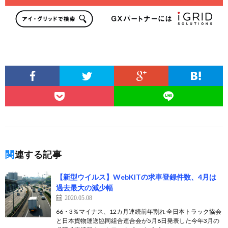
関連する記事
【新型ウイルス】WebKITの求車登録件数、4月は
過去最大の減少幅
2020.05.08
66・3％マイナス、12カ月連続前年割れ 全日本トラック協会
と日本貨物運送協同組合連合会が5月8日発表した今年3月の