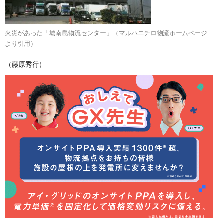
火災があった「城南島物流センター」（マルハニチロ物流ホームページ
より引用）
（藤原秀行）