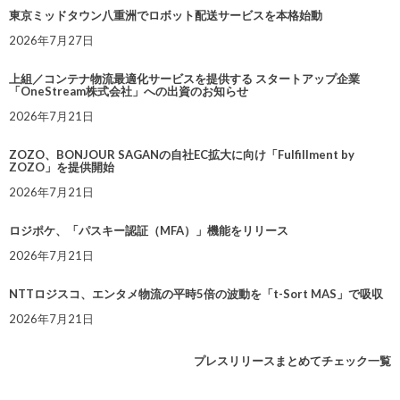
東京ミッドタウン八重洲でロボット配送サービスを本格始動
2026年7月27日
上組／コンテナ物流最適化サービスを提供する スタートアップ企業
「OneStream株式会社」への出資のお知らせ
2026年7月21日
ZOZO、BONJOUR SAGANの自社EC拡大に向け「Fulfillment by
ZOZO」を提供開始
2026年7月21日
ロジポケ、「パスキー認証（MFA）」機能をリリース
2026年7月21日
NTTロジスコ、エンタメ物流の平時5倍の波動を「t-Sort MAS」で吸収
2026年7月21日
プレスリリースまとめてチェック一覧