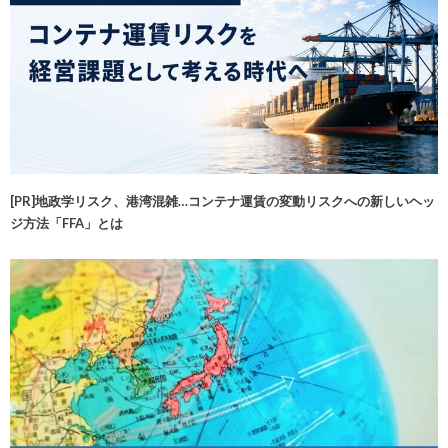
[PR]地政学リスク、港湾混雑…コンテナ運賃の変動リスクへの新しいヘッ
ジ方法「FFA」とは