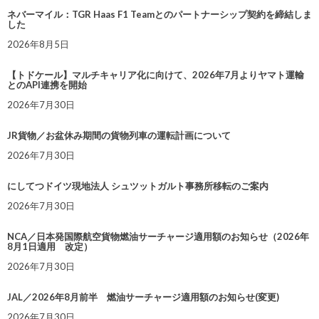
ネバーマイル：TGR Haas F1 Teamとのパートナーシップ契約を締結しま
した
2026年8月5日
【トドケール】マルチキャリア化に向けて、2026年7月よりヤマト運輸
とのAPI連携を開始
2026年7月30日
JR貨物／お盆休み期間の貨物列車の運転計画について
2026年7月30日
にしてつドイツ現地法人 シュツットガルト事務所移転のご案内
2026年7月30日
NCA／日本発国際航空貨物燃油サーチャージ適用額のお知らせ（2026年
8月1日適用 改定）
2026年7月30日
JAL／2026年8月前半 燃油サーチャージ適用額のお知らせ(変更)
2026年7月30日