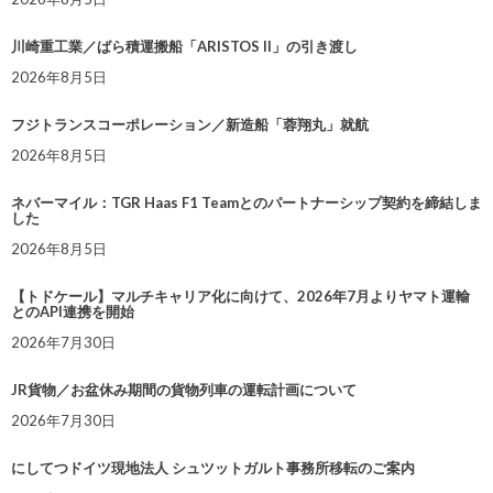
川崎重工業／ばら積運搬船「ARISTOS II」の引き渡し
2026年8月5日
フジトランスコーポレーション／新造船「蓉翔丸」就航
2026年8月5日
ネバーマイル：TGR Haas F1 Teamとのパートナーシップ契約を締結しま
した
2026年8月5日
【トドケール】マルチキャリア化に向けて、2026年7月よりヤマト運輸
とのAPI連携を開始
2026年7月30日
JR貨物／お盆休み期間の貨物列車の運転計画について
2026年7月30日
にしてつドイツ現地法人 シュツットガルト事務所移転のご案内