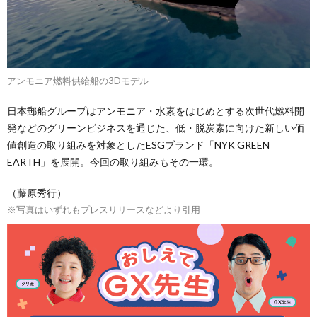
アンモニア燃料供給船の3Dモデル
日本郵船グループはアンモニア・水素をはじめとする次世代燃料開
発などのグリーンビジネスを通じた、低・脱炭素に向けた新しい価
値創造の取り組みを対象としたESGブランド「NYK GREEN
EARTH」を展開。今回の取り組みもその一環。
（藤原秀行）
※写真はいずれもプレスリリースなどより引用