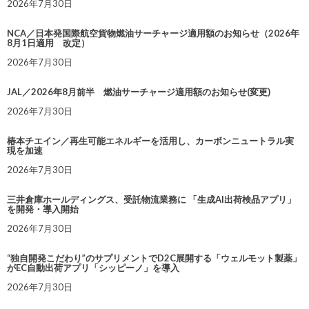
2026年7月30日
NCA／日本発国際航空貨物燃油サーチャージ適用額のお知らせ（2026年
8月1日適用 改定）
2026年7月30日
JAL／2026年8月前半 燃油サーチャージ適用額のお知らせ(変更)
2026年7月30日
椿本チエイン／再生可能エネルギーを活用し、カーボンニュートラル実
現を加速
2026年7月30日
三井倉庫ホールディングス、受託物流業務に 「生成AI出荷検品アプリ」
を開発・導入開始
2026年7月30日
“独自開発こだわり”のサプリメントでD2C展開する「ウェルモット製薬」
がEC自動出荷アプリ「シッピーノ」を導入
2026年7月30日