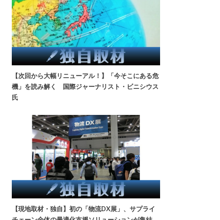
【次回から大幅リニューアル！】「今そこにある危
機」を読み解く 国際ジャーナリスト・ビニシウス
氏
【現地取材・独自】初の「物流DX展」、サプライ
チェーン全体の最適化支援ソリューションが集結