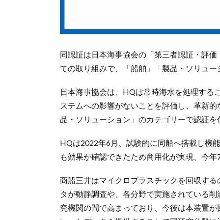
同認証は日本海事協会の「第三者認証・評価
ての取り組みで、「船舶」「製品・ソリュー
日本海事協会は、HQは常時海水を処理する
ステムへの影響がないことを評価し、革新的
品・ソリューション」のカテゴリーで認証を
HQは2022年6月、試験的に同船へ搭載し
も効果が確認できたため商用化が実現、今年
商船三井はマイクロプラスチックを回収する
タが動静調査や、各分野で実施されている削
究機関の間で高まっており、今後は本装置が