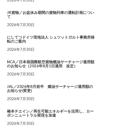
JR貨物／お盆休み期間の貨物列車の運転計画につい
て
2026年7月30日
にしてつドイツ現地法人 シュツットガルト事務所移
転のご案内
2026年7月30日
NCA／日本発国際航空貨物燃油サーチャージ適用額
のお知らせ（2026年8月1日適用 改定）
2026年7月30日
JAL／2026年8月前半 燃油サーチャージ適用額の
お知らせ(変更)
2026年7月30日
椿本チエイン／再生可能エネルギーを活用し、カー
ボンニュートラル実現を加速
2026年7月30日