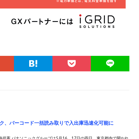
ク、バーコード一括読み取りで入出庫迅速化可能に
提案 パナソニックグループは5月16、17日の両日、東京都内で開かれ