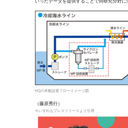
いったデータを提供することで同研究分野に
HQの本船設置フローイメージ図
（藤原秀行）
※いずれもプレスリリースより引用