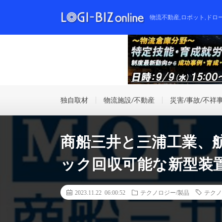
物流不動産,ロボット,ドロ
独自取材
物流施設/不動産
災害/事故/不祥
商船三井と三浦工業、
ック回収可能な新型装
2023.11.22 06:00:52
テクノロジー/製品
テクノ