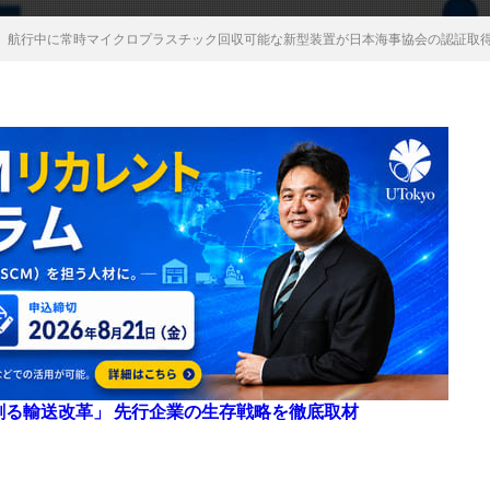
、航行中に常時マイクロプラスチック回収可能な新型装置が日本海事協会の認証取
来を創る輸送改革」 先行企業の生存戦略を徹底取材