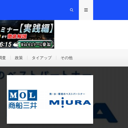
調査
政策
タイアップ
その他