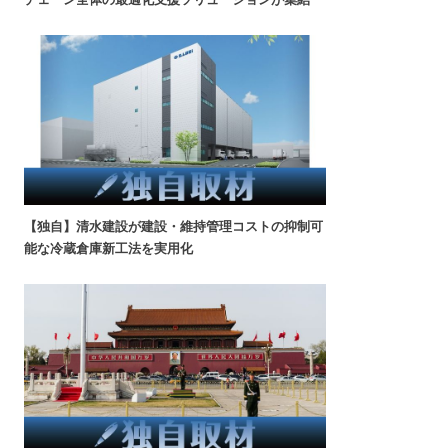
【独自】清水建設が建設・維持管理コストの抑制可
能な冷蔵倉庫新工法を実用化