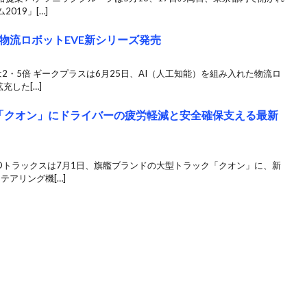
019」[…]
物流ロボットEVE新シリーズ発売
2・5倍 ギークプラスは6月25日、AI（人工知能）を組み入れた物流ロ
充した[…]
「クオン」にドライバーの疲労軽減と安全確保支える最新
Dトラックスは7月1日、旗艦ブランドの大型トラック「クオン」に、新
テアリング機[…]