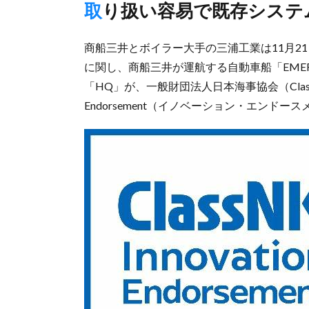
取り扱い容易で既存シス
商船三井とボイラー大手の三浦工業は11月2
に関し、商船三井が運航する自動車船「EMER
「HQ」が、一般財団法人日本海事協会（Class
Endorsement（イノベーション・エンド