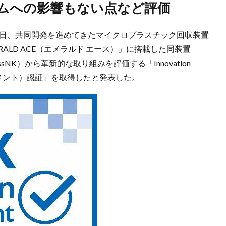
テムへの影響もない点など評価
1日、共同開発を進めてきたマイクロプラスチック回収装置
ALD ACE（エメラルド エース）」に搭載した同装置
NK）から革新的な取り組みを評価する「Innovation
ースメント）認証」を取得したと発表した。