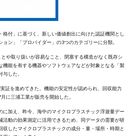
・格付」に基づく、新しい価値創出に向けた認証機関とし
ション」「プロバイダー」の3つのカテゴリーに分類。
ことや取り扱いが容易なこと、閉塞する構造がなく既存シ
な機能を有する機器やソフトウェアなどが対象となる「製
付与した。
機能実証を進めてきた。機能の安定性が認められ、回収能力
7月に三浦工業が販売を開始した。
のに加え、昨今、海中のマイクロプラスチック浮遊量デー
減活動の効果測定に活用できるため、同データの需要が研
回収したマイクロプラスチックの成分・量・場所・時期と