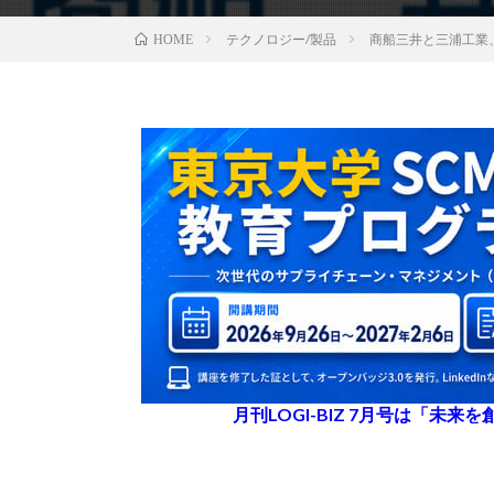
テクノロジー/製品
商船三井と三浦工業
HOME
月刊LOGI-BIZ 7月号は「未