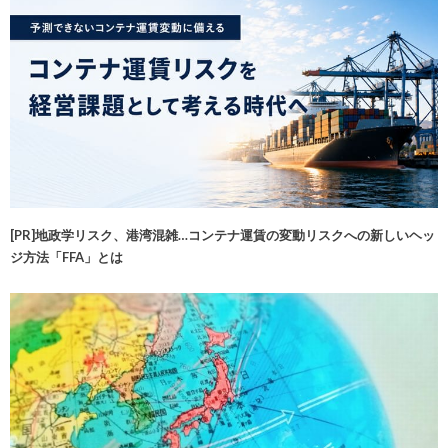
[PR]地政学リスク、港湾混雑…コンテナ運賃の変動リスクへの新しいヘッ
ジ方法「FFA」とは