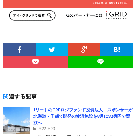
関連する記事
JリートのCREロジファンド投資法人、スポンサーが
北海道・千歳で開発の物流施設を8月に32億円で譲
渡へ
2022.07.23