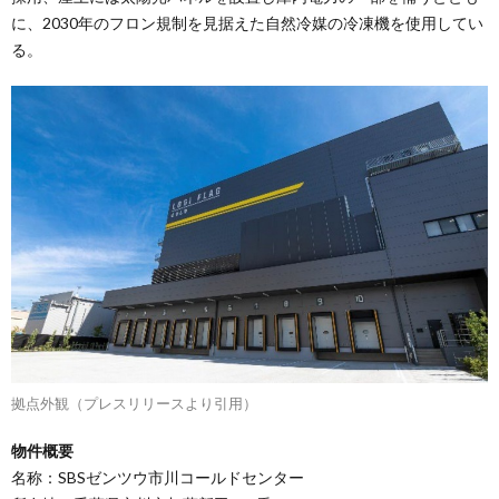
に、2030年のフロン規制を見据えた自然冷媒の冷凍機を使用してい
る。
拠点外観（プレスリリースより引用）
物件概要
名称：SBSゼンツウ市川コールドセンター