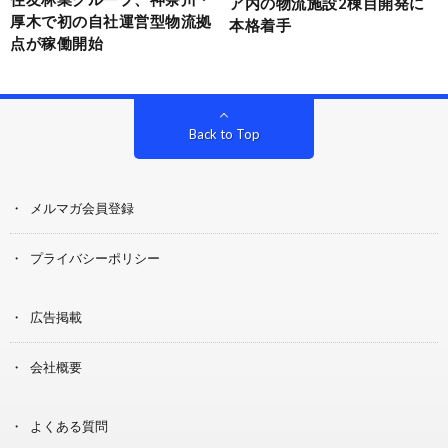
ア内の物流施設2棟目開発に
厚木で初の自社運営型物流拠
本格着手
点が稼働開始
Back to Top
メルマガ会員登録
プライバシーポリシー
広告掲載
会社概要
よくある質問