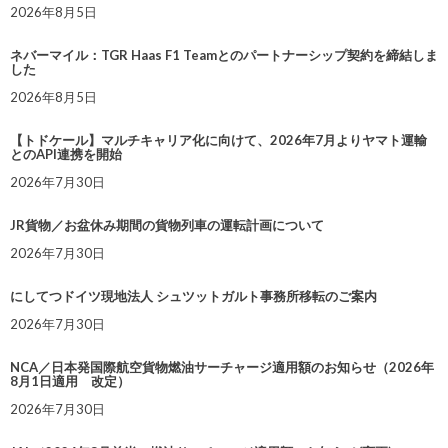
2026年8月5日
ネバーマイル：TGR Haas F1 Teamとのパートナーシップ契約を締結しま
した
2026年8月5日
【トドケール】マルチキャリア化に向けて、2026年7月よりヤマト運輸
とのAPI連携を開始
2026年7月30日
JR貨物／お盆休み期間の貨物列車の運転計画について
2026年7月30日
にしてつドイツ現地法人 シュツットガルト事務所移転のご案内
2026年7月30日
NCA／日本発国際航空貨物燃油サーチャージ適用額のお知らせ（2026年
8月1日適用 改定）
2026年7月30日