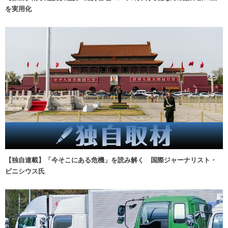
を実用化
【独自連載】「今そこにある危機」を読み解く 国際ジャーナリスト・
ビニシウス氏