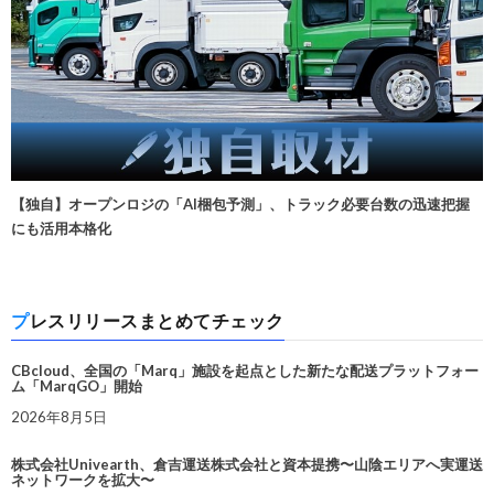
【独自】オープンロジの「AI梱包予測」、トラック必要台数の迅速把握
にも活用本格化
プレスリリースまとめてチェック
CBcloud、全国の「Marq」施設を起点とした新たな配送プラットフォー
ム「MarqGO」開始
2026年8月5日
株式会社Univearth、倉吉運送株式会社と資本提携〜山陰エリアへ実運送
ネットワークを拡大〜