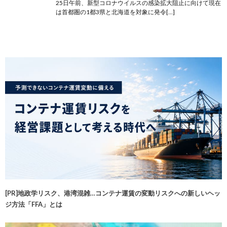
25日午前、新型コロナウイルスの感染拡大阻止に向けて現在
は首都圏の1都3県と北海道を対象に発令[…]
[PR]地政学リスク、港湾混雑…コンテナ運賃の変動リスクへの新しいヘッ
ジ方法「FFA」とは