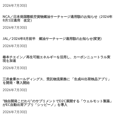
2026年7月30日
NCA／日本発国際航空貨物燃油サーチャージ適用額のお知らせ（2026年
8月1日適用 改定）
2026年7月30日
JAL／2026年8月前半 燃油サーチャージ適用額のお知らせ(変更)
2026年7月30日
椿本チエイン／再生可能エネルギーを活用し、カーボンニュートラル実
現を加速
2026年7月30日
三井倉庫ホールディングス、受託物流業務に 「生成AI出荷検品アプリ」
を開発・導入開始
2026年7月30日
“独自開発こだわり”のサプリメントでD2C展開する「ウェルモット製薬」
がEC自動出荷アプリ「シッピーノ」を導入
2026年7月30日