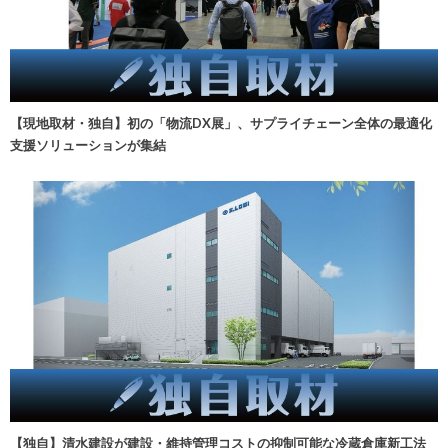
【現地取材・独自】初の「物流DX展」、サプライチェーン全体の最適化
支援ソリューションが集結
【独自】清水建設が建設・維持管理コストの抑制可能な冷蔵倉庫新工法