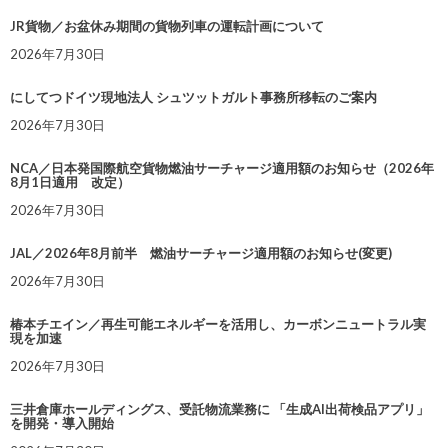
JR貨物／お盆休み期間の貨物列車の運転計画について
2026年7月30日
にしてつドイツ現地法人 シュツットガルト事務所移転のご案内
2026年7月30日
NCA／日本発国際航空貨物燃油サーチャージ適用額のお知らせ（2026年
8月1日適用 改定）
2026年7月30日
JAL／2026年8月前半 燃油サーチャージ適用額のお知らせ(変更)
2026年7月30日
椿本チエイン／再生可能エネルギーを活用し、カーボンニュートラル実
現を加速
2026年7月30日
三井倉庫ホールディングス、受託物流業務に 「生成AI出荷検品アプリ」
を開発・導入開始