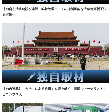
【独自】清水建設が建設・維持管理コストの抑制可能な冷蔵倉庫新工法
を実用化
【独自連載】「今そこにある危機」を読み解く 国際ジャーナリスト・
ビニシウス氏