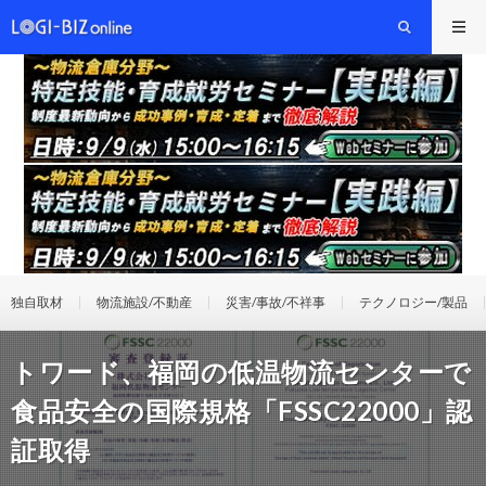
独自取材
物流施設/不動産
災害/事故/不祥事
テクノロジー/製品
トワード、福岡の低温物流センターで
食品安全の国際規格「FSSC22000」認
証取得