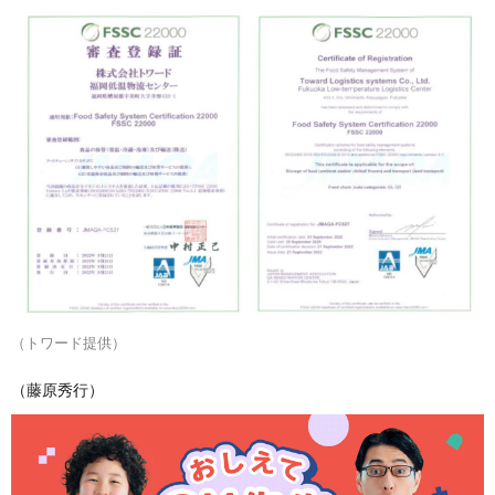
（トワード提供）
（藤原秀行）