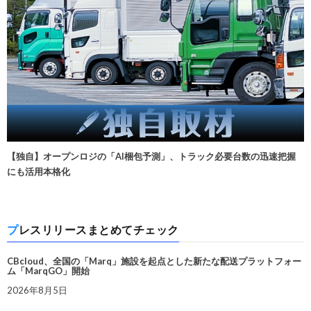
【独自】オープンロジの「AI梱包予測」、トラック必要台数の迅速把握
にも活用本格化
プレスリリースまとめてチェック
CBcloud、全国の「Marq」施設を起点とした新たな配送プラットフォー
ム「MarqGO」開始
2026年8月5日