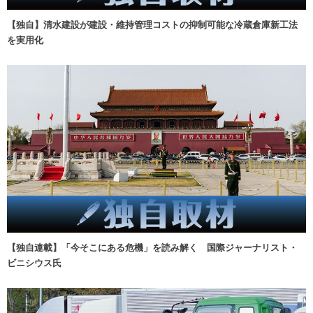
【独自】清水建設が建設・維持管理コストの抑制可能な冷蔵倉庫新工法
を実用化
【独自連載】「今そこにある危機」を読み解く 国際ジャーナリスト・
ビニシウス氏