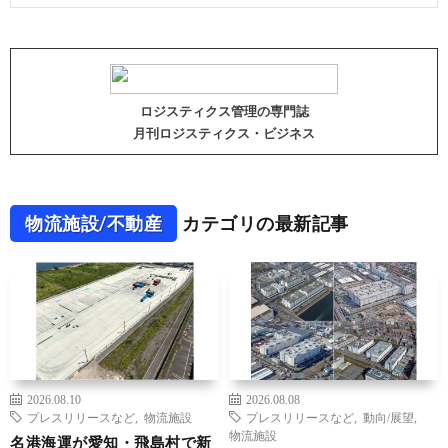
ロジスティクス管理の専門誌
月刊ロジスティクス・ビジネス
物流施設/不動産
カテゴリの最新記事
2026.08.10
2026.08.08
プレスリリースなど
,
物流施設
プレスリリースなど
,
動向/展望
,
物流施設
名港海運が愛知・飛島村で新