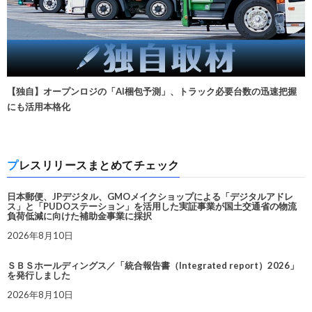
【独自】オープンロジの「AI梱包予測」、トラック必要台数の迅速把握
にも活用本格化
プレスリリースまとめてチェック
日本郵便、JPデジタル、GMOメイクショップによる「デジタルアドレ
ス」と「PUDOステーション」を活用した実証事業が国土交通省の物流
負荷低減に向けた補助金事業に採択
2026年8月10日
ＳＢＳホールディングス／「統合報告書（Integrated report）2026」
を発行しました
2026年8月10日