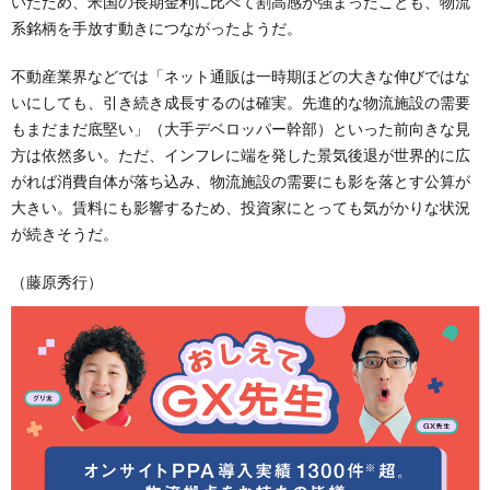
いたため、米国の長期金利に比べて割高感が強まったことも、物流
系銘柄を手放す動きにつながったようだ。
不動産業界などでは「ネット通販は一時期ほどの大きな伸びではな
いにしても、引き続き成長するのは確実。先進的な物流施設の需要
もまだまだ底堅い」（大手デベロッパー幹部）といった前向きな見
方は依然多い。ただ、インフレに端を発した景気後退が世界的に広
がれば消費自体が落ち込み、物流施設の需要にも影を落とす公算が
大きい。賃料にも影響するため、投資家にとっても気がかりな状況
が続きそうだ。
（藤原秀行）