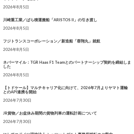
2026年8月5日
川崎重工業／ばら積運搬船「ARISTOS II」の引き渡し
2026年8月5日
フジトランスコーポレーション／新造船「蓉翔丸」就航
2026年8月5日
ネバーマイル：TGR Haas F1 Teamとのパートナーシップ契約を締結しま
した
2026年8月5日
【トドケール】マルチキャリア化に向けて、2026年7月よりヤマト運輸
とのAPI連携を開始
2026年7月30日
JR貨物／お盆休み期間の貨物列車の運転計画について
2026年7月30日