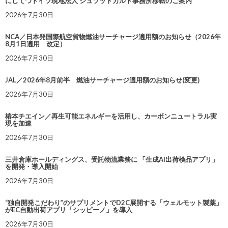
にしてつドイツ現地法人 シュツットガルト事務所移転のご案内
2026年7月30日
NCA／日本発国際航空貨物燃油サーチャージ適用額のお知らせ（2026年
8月1日適用 改定）
2026年7月30日
JAL／2026年8月前半 燃油サーチャージ適用額のお知らせ(変更)
2026年7月30日
椿本チエイン／再生可能エネルギーを活用し、カーボンニュートラル実
現を加速
2026年7月30日
三井倉庫ホールディングス、受託物流業務に 「生成AI出荷検品アプリ」
を開発・導入開始
2026年7月30日
“独自開発こだわり”のサプリメントでD2C展開する「ウェルモット製薬」
がEC自動出荷アプリ「シッピーノ」を導入
2026年7月30日