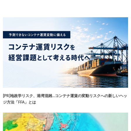
[PR]地政学リスク、港湾混雑…コンテナ運賃の変動リスクへの新しいヘッ
ジ方法「FFA」とは