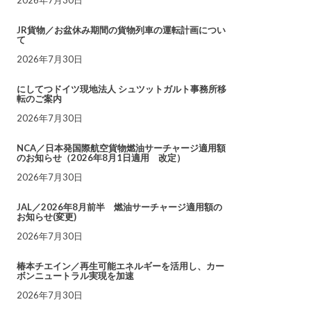
JR貨物／お盆休み期間の貨物列車の運転計画につい
て
2026年7月30日
にしてつドイツ現地法人 シュツットガルト事務所移
転のご案内
2026年7月30日
NCA／日本発国際航空貨物燃油サーチャージ適用額
のお知らせ（2026年8月1日適用 改定）
2026年7月30日
JAL／2026年8月前半 燃油サーチャージ適用額の
お知らせ(変更)
2026年7月30日
椿本チエイン／再生可能エネルギーを活用し、カー
ボンニュートラル実現を加速
2026年7月30日