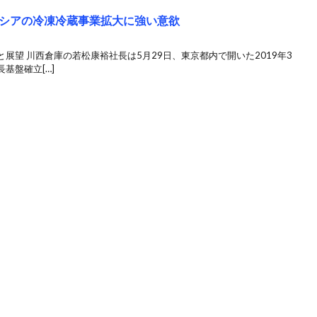
シアの冷凍冷蔵事業拡大に強い意欲
展望 川西倉庫の若松康裕社長は5月29日、東京都内で開いた2019年3
基盤確立[…]