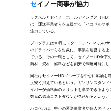
セイノー商事が協力
ラクスルとセイノーホールディングス（HD
は、運送事業者らを支援する「ハコベルサポ
注力している。
プログラムは10月にスタート。ハコベルの
のドライバーらを対象に、事業を運営する上
ている。その一環として、セイノーHD傘下
商材、資材、燃料などを割安で調達可能にし
同社はセイノーHDグループを中心に燃油を
度安く抑えているという。ガソリンスタンド
イバーが価格面のメリットを享受できるよう
数％の燃油コストダウンが見込めるという。
ハコベルは、中小の運送事業者や個人のドラ