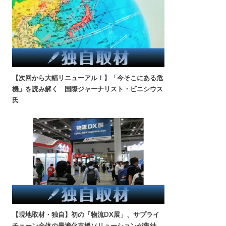
【次回から大幅リニューアル！】「今そこにある危
機」を読み解く 国際ジャーナリスト・ビニシウス
氏
【現地取材・独自】初の「物流DX展」、サプライ
チェーン全体の最適化支援ソリューションが集結