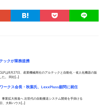
ルテックが業務提携
GLPは8月27日、産業機械商社のアルテックと自動化・省人化機器の販
。 同社[…]
ークス会長・秋葉氏、LexxPluss顧問に就任
、事業拡大推進へ 次世代の自動搬送システム開発を手掛ける
2日、大和ハウス[…]