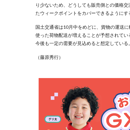
り少ないため、どうしても販売側との価格交
たウィークポイントをカバーできるようにす
国土交通省は10月中をめどに、貨物の運送
使った荷物配送が増えることが予想されてい
今後も一定の需要が見込めると想定している
（藤原秀行）