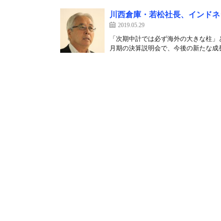
川西倉庫・若松社長、インドネ
2019.05.29
「次期中計では必ず海外の大きな柱」と
月期の決算説明会で、今後の新たな成長