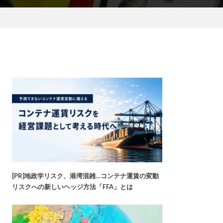
[PR]地政学リスク、港湾混雑…コンテナ運賃の変動
リスクへの新しいヘッジ方法「FFA」とは