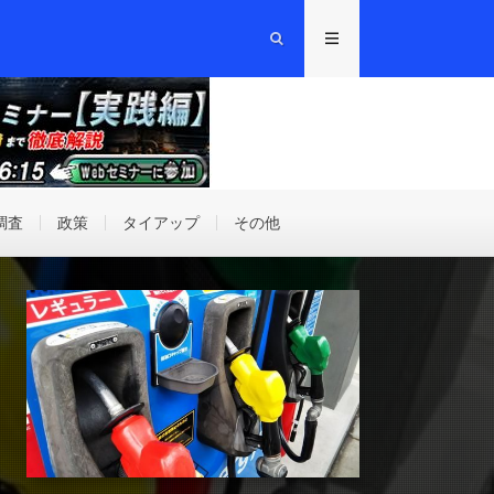
調査
政策
タイアップ
その他