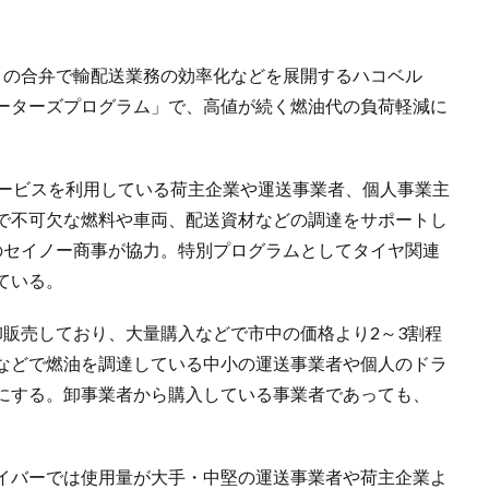
）の合弁で輸配送業務の効率化などを展開するハコベル
ーターズプログラム」で、高値が続く燃油代の負荷軽減に
サービスを利用している荷主企業や運送事業者、個人事業主
で不可欠な燃料や車両、配送資材などの調達をサポートし
のセイノー商事が協力。特別プログラムとしてタイヤ関連
ている。
卸販売しており、大量購入などで市中の価格より2～3割程
などで燃油を調達している中小の運送事業者や個人のドラ
にする。卸事業者から購入している事業者であっても、
イバーでは使用量が大手・中堅の運送事業者や荷主企業よ