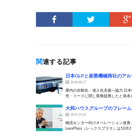
関連する記事
日本GLPと産業機械商社のア
2018.08.27
庫内の自動化・省人化支援へ協力 日本
売・リースに関し業務提携したと発表した
大和ハウスグループのフレームワ
2023.10.02
物流センター向けオペレーション改善
LexxPluss（レックスプラス）は10月