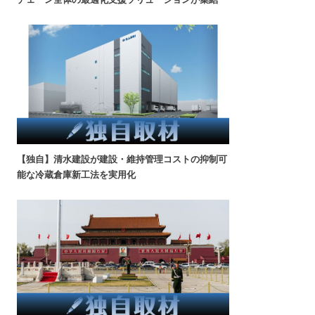
【独自】清水建設が建設・維持管理コストの抑制可
能な冷蔵倉庫新工法を実用化