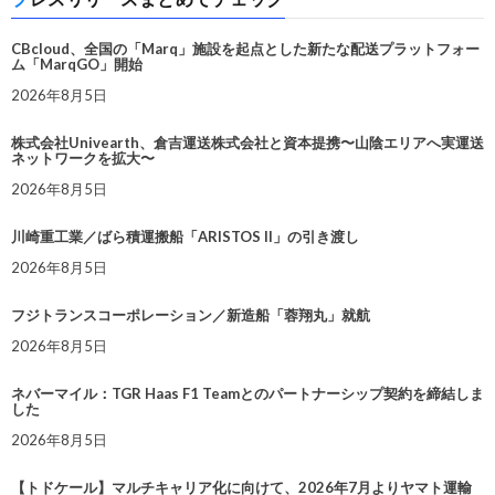
CBcloud、全国の「Marq」施設を起点とした新たな配送プラットフォー
ム「MarqGO」開始
2026年8月5日
株式会社Univearth、倉吉運送株式会社と資本提携〜山陰エリアへ実運送
ネットワークを拡大〜
2026年8月5日
川崎重工業／ばら積運搬船「ARISTOS II」の引き渡し
2026年8月5日
フジトランスコーポレーション／新造船「蓉翔丸」就航
2026年8月5日
ネバーマイル：TGR Haas F1 Teamとのパートナーシップ契約を締結しま
した
2026年8月5日
【トドケール】マルチキャリア化に向けて、2026年7月よりヤマト運輸