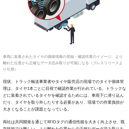
車両に装着されたタイヤの個体情報の登録・確認作業のイメージ。より
離れた位置から正確なデータ読み取りが可能になる（プレスリリースよ
り引用）
現状、トラック輸送事業者やタイヤ販売店の現場でのタイヤ個体管
理は、タイヤ1本ごとに目視で確認作業が行われている。トラックな
どに装着されているタイヤを確認するためには、車両下に潜り込ん
だり、タイヤを取り外したりする必要があり、現場での作業負担が
大きくなることが課題となっている。
両社は共同開発を通じてRFIDタグの通信性能を大きく向上させ、既
存技術では難しい、より離れた位置からの正確なデータ読み取りを