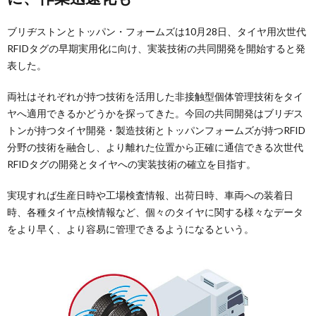
ブリヂストンとトッパン・フォームズは10月28日、タイヤ用次世代
RFIDタグの早期実用化に向け、実装技術の共同開発を開始すると発
表した。
両社はそれぞれが持つ技術を活用した非接触型個体管理技術をタイ
ヤへ適用できるかどうかを探ってきた。今回の共同開発はブリヂス
トンが持つタイヤ開発・製造技術とトッパンフォームズが持つRFID
分野の技術を融合し、より離れた位置から正確に通信できる次世代
RFIDタグの開発とタイヤへの実装技術の確立を目指す。
実現すれば生産日時や工場検査情報、出荷日時、車両への装着日
時、各種タイヤ点検情報など、個々のタイヤに関する様々なデータ
をより早く、より容易に管理できるようになるという。