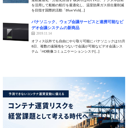
を活用して船舶の航行を最適化し、温室効果ガス排出量削減
を目指す国際的活動「Blue Visb[…]
パナソニック、ウェブ会議サービスと連携可能なビ
デオ会議システムの新商品
2019.11.14
オフィス以外でも自由にやり取り可能に パナソニックは11月
8日、複数の遠隔地をつないで会議が可能なビデオ会議シス
テム「HD映像コミュニケーションシステ[…]