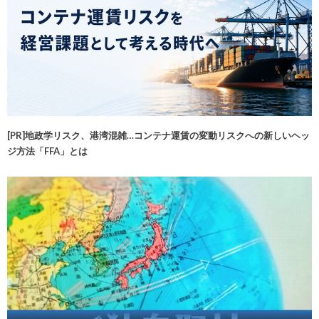
[PR]地政学リスク、港湾混雑…コンテナ運賃の変動リスクへの新しいヘッ
ジ方法「FFA」とは