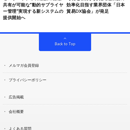
共有が可能な“動的サプライヤ
効率化目指す業界団体「日本
ー管理”実現する新システムの
貿易DX協会」が発足
提供開始へ
Back to Top
メルマガ会員登録
プライバシーポリシー
広告掲載
会社概要
よくある質問