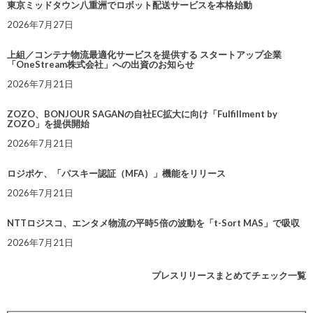
東京ミッドタウン八重洲でロボット配送サービスを本格始動
2026年7月27日
上組／コンテナ物流最適化サービスを提供する スタートアップ企業
「OneStream株式会社」への出資のお知らせ
2026年7月21日
ZOZO、BONJOUR SAGANの自社EC拡大に向け「Fulfillment by
ZOZO」を提供開始
2026年7月21日
ロジポケ、「パスキー認証（MFA）」機能をリリース
2026年7月21日
NTTロジスコ、エンタメ物流の平時5倍の波動を「t-Sort MAS」で吸収
2026年7月21日
プレスリリースまとめてチェック一覧