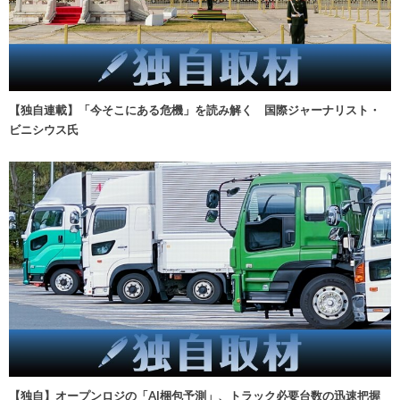
【独自連載】「今そこにある危機」を読み解く 国際ジャーナリスト・
ビニシウス氏
【独自】オープンロジの「AI梱包予測」、トラック必要台数の迅速把握