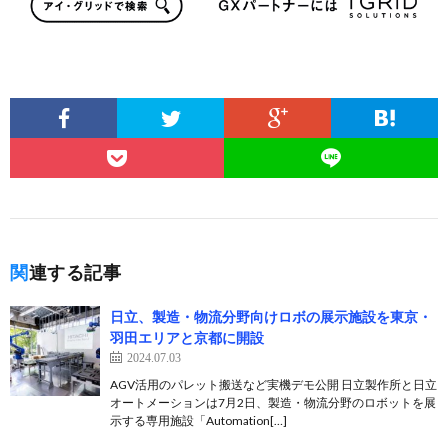
関連する記事
日立、製造・物流分野向けロボの展示施設を東京・
羽田エリアと京都に開設
2024.07.03
AGV活用のパレット搬送など実機デモ公開 日立製作所と日立
オートメーションは7月2日、製造・物流分野のロボットを展
示する専用施設「Automation[…]