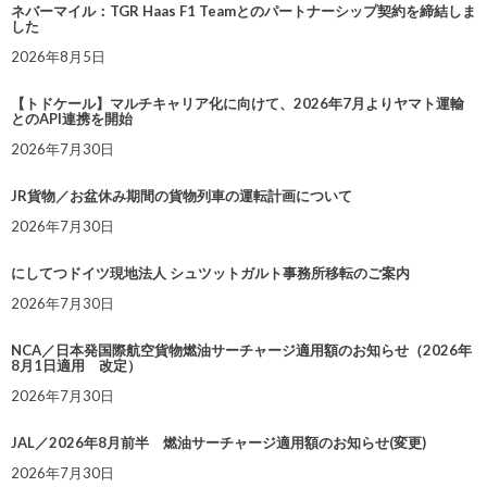
ネバーマイル：TGR Haas F1 Teamとのパートナーシップ契約を締結しま
した
2026年8月5日
【トドケール】マルチキャリア化に向けて、2026年7月よりヤマト運輸
とのAPI連携を開始
2026年7月30日
JR貨物／お盆休み期間の貨物列車の運転計画について
2026年7月30日
にしてつドイツ現地法人 シュツットガルト事務所移転のご案内
2026年7月30日
NCA／日本発国際航空貨物燃油サーチャージ適用額のお知らせ（2026年
8月1日適用 改定）
2026年7月30日
JAL／2026年8月前半 燃油サーチャージ適用額のお知らせ(変更)
2026年7月30日