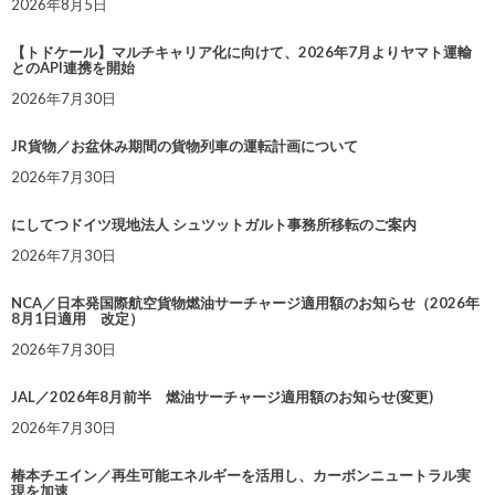
2026年8月5日
【トドケール】マルチキャリア化に向けて、2026年7月よりヤマト運輸
とのAPI連携を開始
2026年7月30日
JR貨物／お盆休み期間の貨物列車の運転計画について
2026年7月30日
にしてつドイツ現地法人 シュツットガルト事務所移転のご案内
2026年7月30日
NCA／日本発国際航空貨物燃油サーチャージ適用額のお知らせ（2026年
8月1日適用 改定）
2026年7月30日
JAL／2026年8月前半 燃油サーチャージ適用額のお知らせ(変更)
2026年7月30日
椿本チエイン／再生可能エネルギーを活用し、カーボンニュートラル実
現を加速