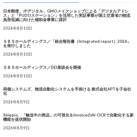
日本郵便、JPデジタル、GMOメイクショップによる「デジタルアドレ
ス」と「PUDOステーション」を活用した実証事業が国土交通省の物流
負荷低減に向けた補助金事業に採択
2026年8月10日
ＳＢＳホールディングス／「統合報告書（Integrated report）2026」
を発行しました
2026年8月10日
ＳＢＳホールディングス／DEI座談会を開催
2026年8月10日
両備システムズ、物流自動化システムを手掛ける 株式会社APTを子会社
化
2026年8月9日
Shippio、「輸送中の商品」の可視化をInvoiceのAI-OCRで自動化する新
機能を提供開始
2026年8月9日