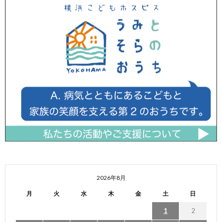
2026年8月
月
火
水
木
金
土
日
1
2