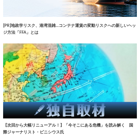
[PR]地政学リスク、港湾混雑…コンテナ運賃の変動リスクへの新しいヘッ
ジ方法「FFA」とは
【次回から大幅リニューアル！】「今そこにある危機」を読み解く 国
際ジャーナリスト・ビニシウス氏