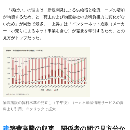
「横ばい」の理由は「新規開発による供給増と物流ニーズの増加
が均衡するため」と「荷主および物流会社の賃料負担力に変化がな
いため」が同数で最多。「上昇」は「インターネット通販（メーカ
ー・小売りによるネット事業を含む）が需要を牽引するため」との
見方がトップだった。
物流施設の賃料水準の見直し（半年後）（一五不動産情報サービスの資
料より引用）※クリックで拡大
建築費高騰の収束、関係者の間で見方分か