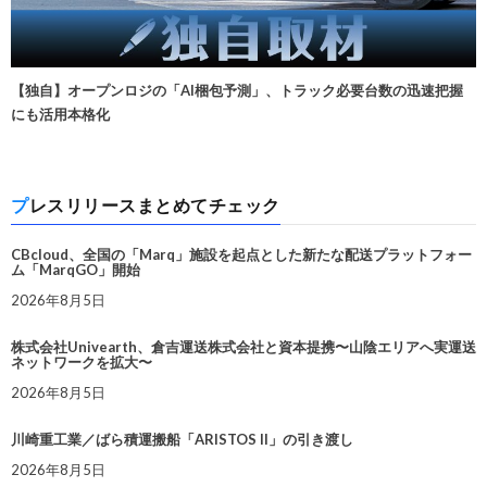
【独自】オープンロジの「AI梱包予測」、トラック必要台数の迅速把握
にも活用本格化
プレスリリースまとめてチェック
CBcloud、全国の「Marq」施設を起点とした新たな配送プラットフォー
ム「MarqGO」開始
2026年8月5日
株式会社Univearth、倉吉運送株式会社と資本提携〜山陰エリアへ実運送
ネットワークを拡大〜
2026年8月5日
川崎重工業／ばら積運搬船「ARISTOS II」の引き渡し
2026年8月5日