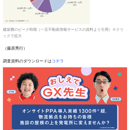
建築費のピーク時期（一五不動産情報サービスの資料より引用）※クリ
ックで拡大
（藤原秀行）
調査資料のダウンロードは
コチラ