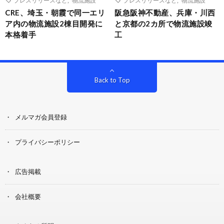
CRE、埼玉・朝霞で同一エリ
阪急阪神不動産、兵庫・川西
ア内の物流施設2棟目開発に
と京都の2カ所で物流施設竣
本格着手
工
Back to Top
メルマガ会員登録
プライバシーポリシー
広告掲載
会社概要