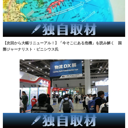
【次回から大幅リニューアル！】「今そこにある危機」を読み解く 国
際ジャーナリスト・ビニシウス氏