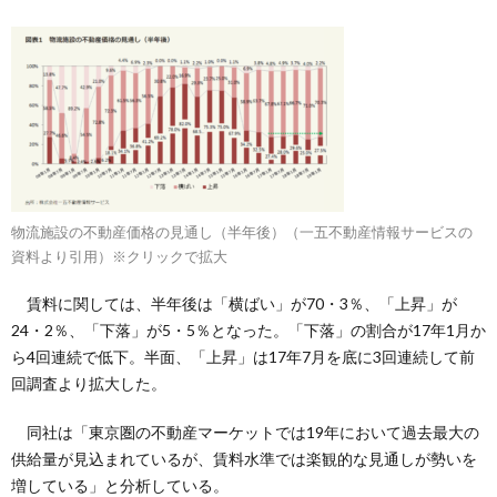
物流施設の不動産価格の見通し（半年後）（一五不動産情報サービスの
資料より引用）※クリックで拡大
賃料に関しては、半年後は「横ばい」が70・3％、「上昇」が
24・2％、「下落」が5・5％となった。「下落」の割合が17年1月か
ら4回連続で低下。半面、「上昇」は17年7月を底に3回連続して前
回調査より拡大した。
同社は「東京圏の不動産マーケットでは19年において過去最大の
供給量が見込まれているが、賃料水準では楽観的な見通しが勢いを
増している」と分析している。