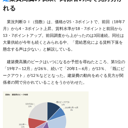
れる
業況判断ＤＩ（指数）は、価格が25・3ポイントで、前回（18年7
月）から4・3ポイント上昇。賃料水準が18・7ポイントと前回から
13・7ポイントアップ。前回調査から上がったのは3回連続。同社は
大量供給が今年も続くとみられる中、「需給悪化による賃料下落を
懸念する声は少ない」と解説している。
建築費高騰のピークはいつになるか予想を尋ねたところ、第1位の
「19年7～12月」が26％、続いて「20年1～6月」が13％、「既にピ
ークアウト」が12％などとなった。建築費の動向をめぐる見方が関
係者の間で分かれていることをうかがわせた。