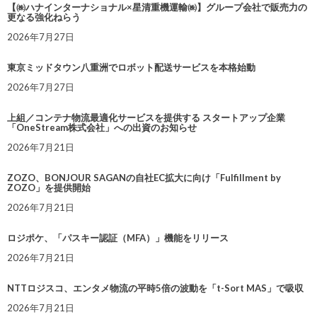
【㈱ハナインターナショナル×星清重機運輸㈱】グループ会社で販売力の
更なる強化ねらう
2026年7月27日
東京ミッドタウン八重洲でロボット配送サービスを本格始動
2026年7月27日
上組／コンテナ物流最適化サービスを提供する スタートアップ企業
「OneStream株式会社」への出資のお知らせ
2026年7月21日
ZOZO、BONJOUR SAGANの自社EC拡大に向け「Fulfillment by
ZOZO」を提供開始
2026年7月21日
ロジポケ、「パスキー認証（MFA）」機能をリリース
2026年7月21日
NTTロジスコ、エンタメ物流の平時5倍の波動を「t-Sort MAS」で吸収
2026年7月21日