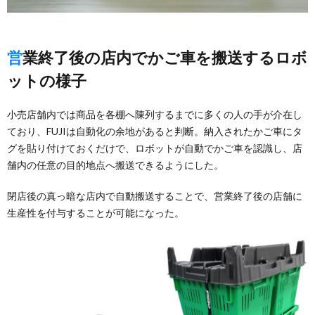
営業終了後の店内でかご車を搬送するロボ
ットの様子
小売店舗内では商品を各棚へ陳列するまでに多くの人の手が介在し
ており、FUJIは自動化の余地があると判断。納入されたかご車にタ
グを貼り付けておくだけで、ロボットが自動でかご車を認識し、店
舗内の任意の目的地点へ搬送できるようにした。
閉店後の真っ暗な店内で自動搬送することで、営業終了後の店舗に
生産性を付与することが可能になった。