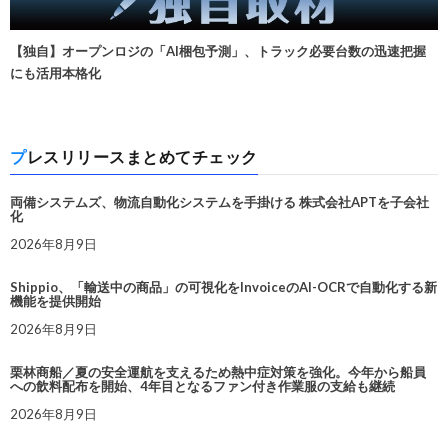
【独自】オープンロジの「AI梱包予測」、トラック必要台数の迅速把握
にも活用本格化
プレスリリースまとめてチェック
両備システムズ、物流自動化システムを手掛ける 株式会社APTを子会社
化
2026年8月9日
Shippio、「輸送中の商品」の可視化をInvoiceのAI-OCRで自動化する新
機能を提供開始
2026年8月9日
栗林商船／夏の安全運航を支えるため熱中症対策を強化。今年から船員
への飲料配布を開始、4年目となるファン付き作業服の支給も継続
2026年8月9日