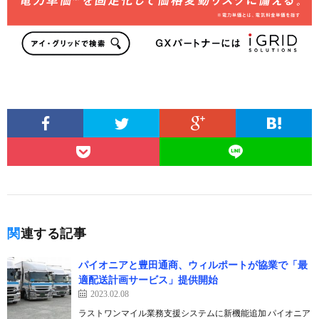
関連する記事
パイオニアと豊田通商、ウィルポートが協業で「最
適配送計画サービス」提供開始
2023.02.08
ラストワンマイル業務支援システムに新機能追加 パイオニア