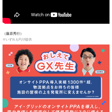
（藤原秀行）
※いずれもFUJI提供