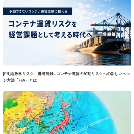
[PR]地政学リスク、港湾混雑…コンテナ運賃の変動リスクへの新しいヘッ
ジ方法「FFA」とは