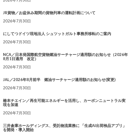
JR貨物／お盆休み期間の貨物列車の運転計画について
2026年7月30日
にしてつドイツ現地法人 シュツットガルト事務所移転のご案内
2026年7月30日
NCA／日本発国際航空貨物燃油サーチャージ適用額のお知らせ（2026年
8月1日適用 改定）
2026年7月30日
JAL／2026年8月前半 燃油サーチャージ適用額のお知らせ(変更)
2026年7月30日
椿本チエイン／再生可能エネルギーを活用し、カーボンニュートラル実
現を加速
2026年7月30日
三井倉庫ホールディングス、受託物流業務に 「生成AI出荷検品アプリ」
を開発・導入開始