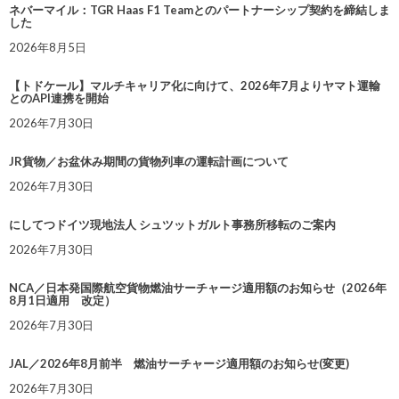
ネバーマイル：TGR Haas F1 Teamとのパートナーシップ契約を締結しま
した
2026年8月5日
【トドケール】マルチキャリア化に向けて、2026年7月よりヤマト運輸
とのAPI連携を開始
2026年7月30日
JR貨物／お盆休み期間の貨物列車の運転計画について
2026年7月30日
にしてつドイツ現地法人 シュツットガルト事務所移転のご案内
2026年7月30日
NCA／日本発国際航空貨物燃油サーチャージ適用額のお知らせ（2026年
8月1日適用 改定）
2026年7月30日
JAL／2026年8月前半 燃油サーチャージ適用額のお知らせ(変更)
2026年7月30日