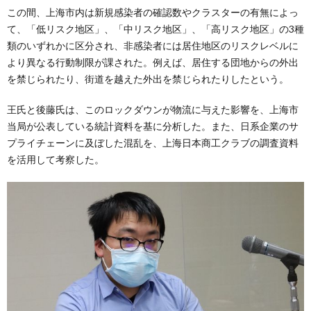
この間、上海市内は新規感染者の確認数やクラスターの有無によっ
て、「低リスク地区」、「中リスク地区」、「高リスク地区」の3種
類のいずれかに区分され、非感染者には居住地区のリスクレベルに
より異なる行動制限が課された。例えば、居住する団地からの外出
を禁じられたり、街道を越えた外出を禁じられたりしたという。
王氏と後藤氏は、このロックダウンが物流に与えた影響を、上海市
当局が公表している統計資料を基に分析した。また、日系企業のサ
プライチェーンに及ぼした混乱を、上海日本商工クラブの調査資料
を活用して考察した。