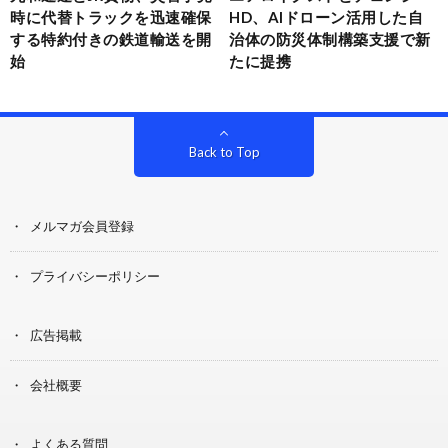
時に代替トラックを迅速確保
HD、AIドローン活用した自
する特約付きの鉄道輸送を開
治体の防災体制構築支援で新
始
たに提携
Back to Top
メルマガ会員登録
プライバシーポリシー
広告掲載
会社概要
よくある質問