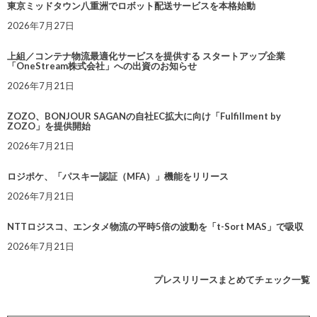
東京ミッドタウン八重洲でロボット配送サービスを本格始動
2026年7月27日
上組／コンテナ物流最適化サービスを提供する スタートアップ企業
「OneStream株式会社」への出資のお知らせ
2026年7月21日
ZOZO、BONJOUR SAGANの自社EC拡大に向け「Fulfillment by
ZOZO」を提供開始
2026年7月21日
ロジポケ、「パスキー認証（MFA）」機能をリリース
2026年7月21日
NTTロジスコ、エンタメ物流の平時5倍の波動を「t-Sort MAS」で吸収
2026年7月21日
プレスリリースまとめてチェック一覧