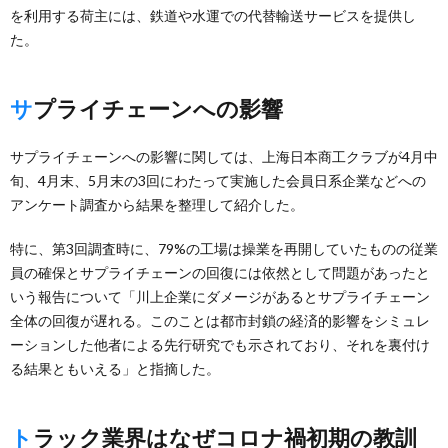
を利用する荷主には、鉄道や水運での代替輸送サービスを提供し
た。
サプライチェーンへの影響
サプライチェーンへの影響に関しては、上海日本商工クラブが4月中
旬、4月末、5月末の3回にわたって実施した会員日系企業などへの
アンケート調査から結果を整理して紹介した。
特に、第3回調査時に、79%の工場は操業を再開していたものの従業
員の確保とサプライチェーンの回復には依然として問題があったと
いう報告について「川上企業にダメージがあるとサプライチェーン
全体の回復が遅れる。このことは都市封鎖の経済的影響をシミュレ
ーションした他者による先行研究でも示されており、それを裏付け
る結果ともいえる」と指摘した。
トラック業界はなぜコロナ禍初期の教訓