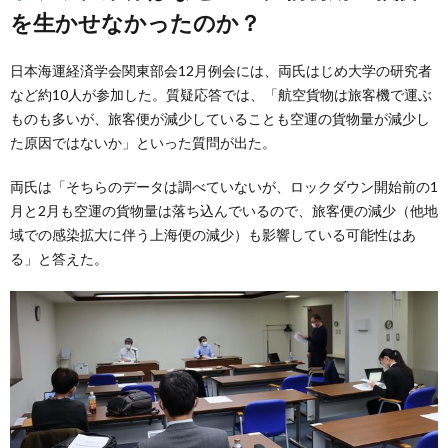
を生かせなかったのか？
日本海運経済学会関東部会12月例会には、両氏はじめ大学の研究者
など約10人が参加した。質疑応答では、「航空貨物は旅客機で運ぶ
ものも多いが、旅客便が減少していることも空運の貨物量が減少し
た原因ではないか」といった質問が出た。
両氏は「そちらのデータは調べていないが、ロックダウン開始前の1
月と2月も空運の貨物量は落ち込んでいるので、旅客便の減少（他地
域での感染拡大に伴う上海便の減少）も影響している可能性はあ
る」と答えた。