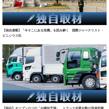
【独自連載】「今そこにある危機」を読み解く 国際ジャーナリスト・
ビニシウス氏
【独自】オープンロジの「AI梱包予測」、トラック必要台数の迅速把握