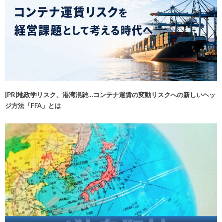
[PR]地政学リスク、港湾混雑…コンテナ運賃の変動リスクへの新しいヘッ
ジ方法「FFA」とは