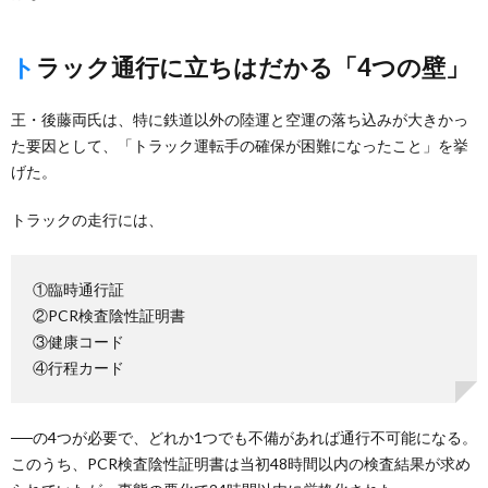
トラック通行に立ちはだかる「4つの壁」
王・後藤両氏は、特に鉄道以外の陸運と空運の落ち込みが大きかっ
た要因として、「トラック運転手の確保が困難になったこと」を挙
げた。
トラックの走行には、
①臨時通行証
②PCR検査陰性証明書
③健康コード
④行程カード
──の4つが必要で、どれか1つでも不備があれば通行不可能になる。
このうち、PCR検査陰性証明書は当初48時間以内の検査結果が求め