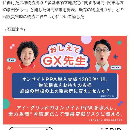
に向けた広域物流拠点の多基準的立地決定に関する研究─関東地方
の事例から─」と題した研究結果を発表。既存の物流拠点が、どの
程度災害時の物流に役立つかについて論じた。
（石原達也）