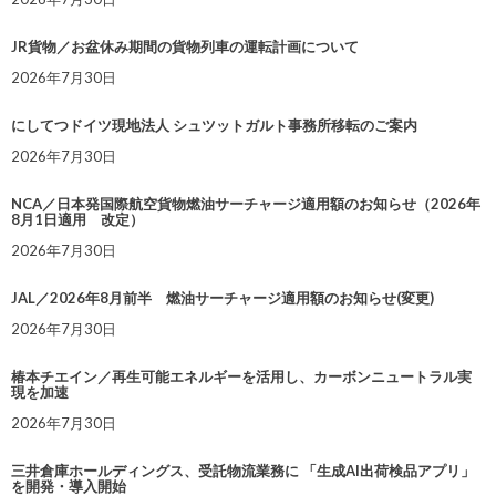
JR貨物／お盆休み期間の貨物列車の運転計画について
2026年7月30日
にしてつドイツ現地法人 シュツットガルト事務所移転のご案内
2026年7月30日
NCA／日本発国際航空貨物燃油サーチャージ適用額のお知らせ（2026年
8月1日適用 改定）
2026年7月30日
JAL／2026年8月前半 燃油サーチャージ適用額のお知らせ(変更)
2026年7月30日
椿本チエイン／再生可能エネルギーを活用し、カーボンニュートラル実
現を加速
2026年7月30日
三井倉庫ホールディングス、受託物流業務に 「生成AI出荷検品アプリ」
を開発・導入開始