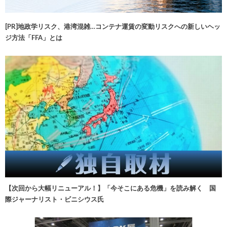
[PR]地政学リスク、港湾混雑…コンテナ運賃の変動リスクへの新しいヘッ
ジ方法「FFA」とは
【次回から大幅リニューアル！】「今そこにある危機」を読み解く 国
際ジャーナリスト・ビニシウス氏