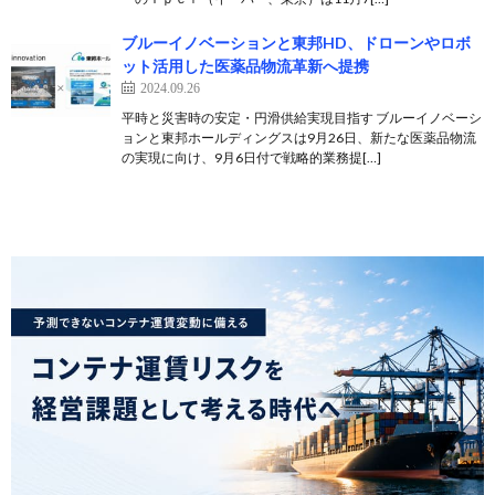
ブルーイノベーションと東邦HD、ドローンやロボ
ット活用した医薬品物流革新へ提携
2024.09.26
平時と災害時の安定・円滑供給実現目指す ブルーイノベーシ
ョンと東邦ホールディングスは9月26日、新たな医薬品物流
の実現に向け、9月6日付で戦略的業務提[…]