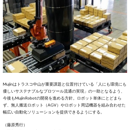
Mujinはトラスコ中山が重要課題と位置付けている「人にも環境にも
優しいサステナブルなプロツール流通の実現」の一助となるよう、
今後もMujinRobotの開発を進める方針。ロボット単体にとどまら
ず、無人搬送ロボット（AGV）やロボット周辺機器を組み合わせた
幅広い自動化ソリューションを提供できるようにする。
（藤原秀行）