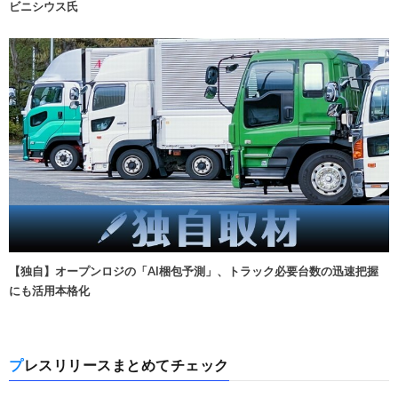
ビニシウス氏
【独自】オープンロジの「AI梱包予測」、トラック必要台数の迅速把握
にも活用本格化
プレスリリースまとめてチェック