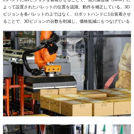
よって設置されたパレットの位置を認識、動作を補正している。3D
ビジョンを各パレットの上ではなく、ロボットハンドに1台装着させ
ることで、3Dビジョンの台数を削減し、価格低減にもつなげている