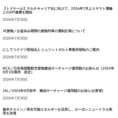
【トドケール】マルチキャリア化に向けて、2026年7月よりヤマト運輸
とのAPI連携を開始
2026年7月30日
JR貨物／お盆休み期間の貨物列車の運転計画について
2026年7月30日
にしてつドイツ現地法人 シュツットガルト事務所移転のご案内
2026年7月30日
NCA／日本発国際航空貨物燃油サーチャージ適用額のお知らせ（2026年
8月1日適用 改定）
2026年7月30日
JAL／2026年8月前半 燃油サーチャージ適用額のお知らせ(変更)
2026年7月30日
椿本チエイン／再生可能エネルギーを活用し、カーボンニュートラル実
現を加速