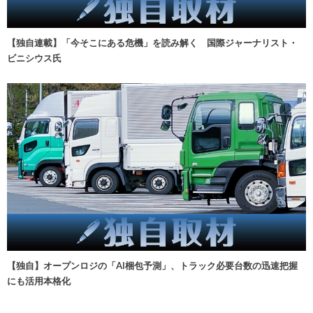
【独自連載】「今そこにある危機」を読み解く 国際ジャーナリスト・
ビニシウス氏
【独自】オープンロジの「AI梱包予測」、トラック必要台数の迅速把握
にも活用本格化