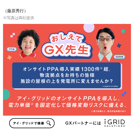
（藤原秀行）
※写真は両社提供