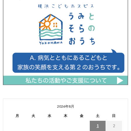
2026年8月
月
火
水
木
金
土
日
1
2