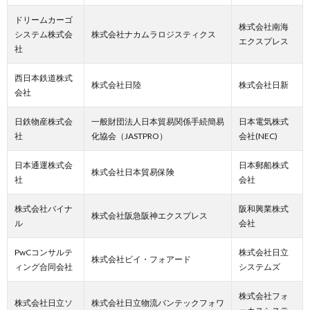
ドリームカーゴ
株式会社南海
システム株式会
株式会社ナカムラロジスティクス
エクスプレス
社
西日本鉄道株式
株式会社日陸
株式会社日新
会社
日鉄物産株式会
一般財団法人日本貿易関係手続簡易
日本電気株式
社
化協会（JASTPRO）
会社(NEC)
日本通運株式会
日本郵船株式
株式会社日本貿易保険
社
会社
株式会社バイナ
阪和興業株式
株式会社阪急阪神エクスプレス
ル
会社
PwCコンサルテ
株式会社日立
株式会社ビイ・フォアード
ィング合同会社
システムズ
株式会社フォ
株式会社日立ソ
株式会社日立物流バンテックフォワ