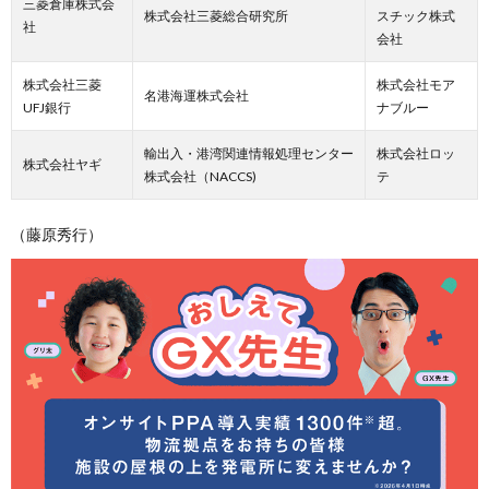
三菱倉庫株式会
株式会社三菱総合研究所
スチック株式
社
会社
株式会社三菱
株式会社モア
名港海運株式会社
UFJ銀行
ナブルー
輸出入・港湾関連情報処理センター
株式会社ロッ
株式会社ヤギ
株式会社（NACCS)
テ
（藤原秀行）