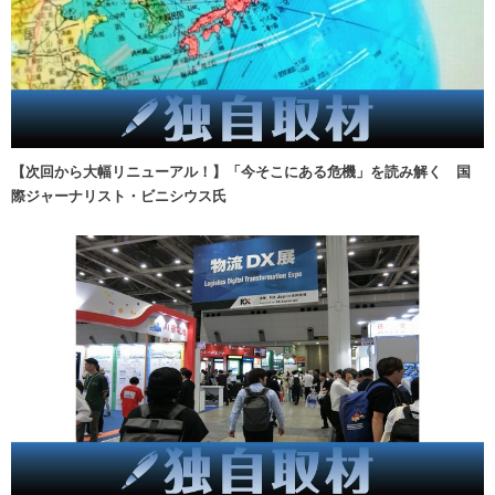
【次回から大幅リニューアル！】「今そこにある危機」を読み解く 国
際ジャーナリスト・ビニシウス氏