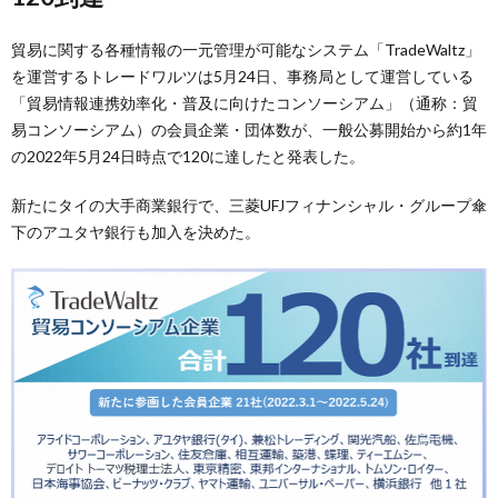
貿易に関する各種情報の一元管理が可能なシステム「TradeWaltz」
を運営するトレードワルツは5月24日、事務局として運営している
「貿易情報連携効率化・普及に向けたコンソーシアム」（通称：貿
易コンソーシアム）の会員企業・団体数が、一般公募開始から約1年
の2022年5月24日時点で120に達したと発表した。
新たにタイの大手商業銀行で、三菱UFJフィナンシャル・グループ傘
下のアユタヤ銀行も加入を決めた。