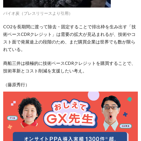
バイオ炭（プレスリリースより引用）
CO2を長期間に渡って除去・固定することで排出枠を生み出す「技
術ベースCDRクレジット」は需要の拡大が見込まれるが、技術やコ
スト面で発展途上の段階のため、まだ購買企業は世界でも数が限ら
れている。
商船三井は積極的に技術ベースCDRクレジットを購買することで、
技術革新とコスト削減を支援したい考え。
（藤原秀行）