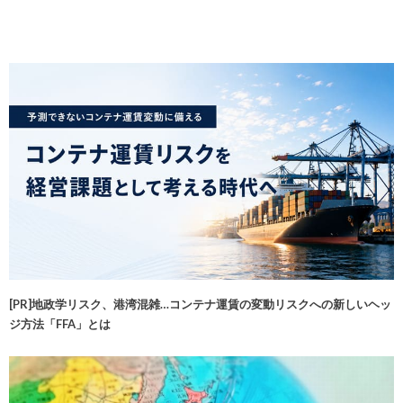
[PR]地政学リスク、港湾混雑…コンテナ運賃の変動リスクへの新しいヘッ
ジ方法「FFA」とは