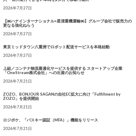
2026年7月27日
【㈱ハナインターナショナル×星清重機運輸㈱】グループ会社で販売力の
更なる強化ねらう
2026年7月27日
東京ミッドタウン八重洲でロボット配送サービスを本格始動
2026年7月27日
上組／コンテナ物流最適化サービスを提供する スタートアップ企業
「OneStream株式会社」への出資のお知らせ
2026年7月21日
ZOZO、BONJOUR SAGANの自社EC拡大に向け「Fulfillment by
ZOZO」を提供開始
2026年7月21日
ロジポケ、「パスキー認証（MFA）」機能をリリース
2026年7月21日