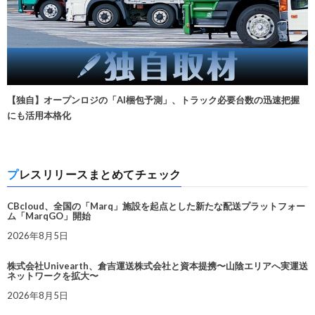
【独自】オープンロジの「AI梱包予測」、トラック必要台数の迅速把握
にも活用本格化
プレスリリースまとめてチェック
CBcloud、全国の「Marq」施設を起点とした新たな配送プラットフォー
ム「MarqGO」開始
2026年8月5日
株式会社Univearth、倉吉運送株式会社と資本提携〜山陰エリアへ実運送
ネットワークを拡大〜
2026年8月5日