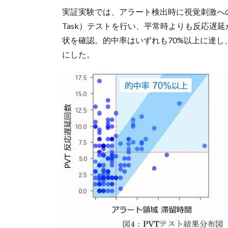
実証実験では、アラート検出時に視覚刺激への反応遅延
Task）テストを行い、平常時よりも反応遅
状を確認。的中率はいずれも70%以上に達
にした。