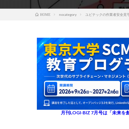
nocategory
ユビテックの作業者安全見守り
HOME
月刊LOGI-BIZ 7月号は「未