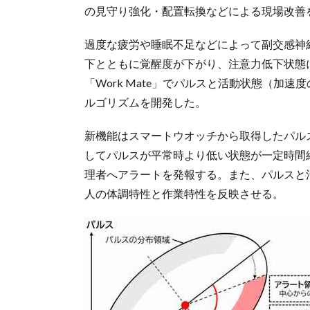
の見守り強化・配置転換などによる現場改善
過度な疲労や睡眠不足などによって副交感神
下とともに覚醒度が下がり、注意力低下状態
「Work Mate」でパルスと活動状態（加
ルゴリズムを開発した。
新機能はスマートウオッチから取得したパル
してパルスが平常時より低い状態が一定時間
理者へアラートを発報する。また、パルスと
人の体調特性と作業特性を反映させる。