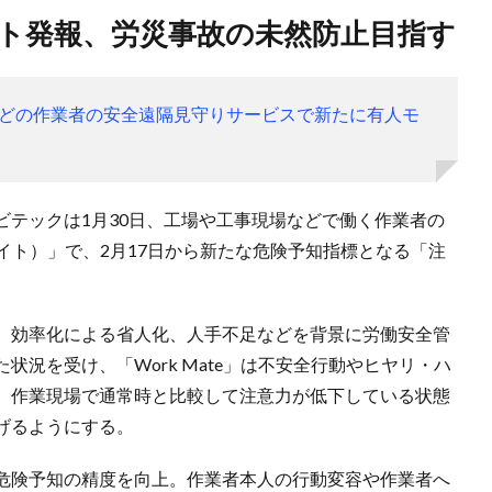
ート発報、労災事故の未然防止目指す
どの作業者の安全遠隔見守りサービスで新たに有人モ
ビテックは1月30日、工場や工事現場などで働く作業者の
クメイト）」で、2月17日から新たな危険予知指標となる「注
。
、効率化による省人化、人手不足などを背景に労働安全管
況を受け、「Work Mate」は不安全行動やヒヤリ・ハ
。作業現場で通常時と比較して注意力が低下している状態
げるようにする。
危険予知の精度を向上。作業者本人の行動変容や作業者へ