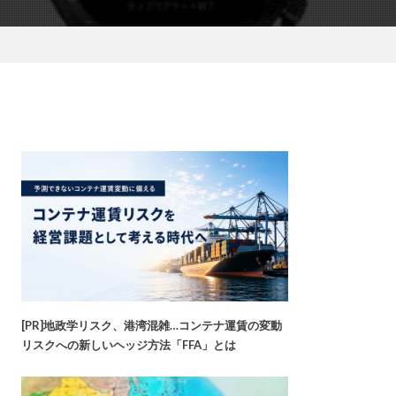
[PR]地政学リスク、港湾混雑…コンテナ運賃の変動
リスクへの新しいヘッジ方法「FFA」とは