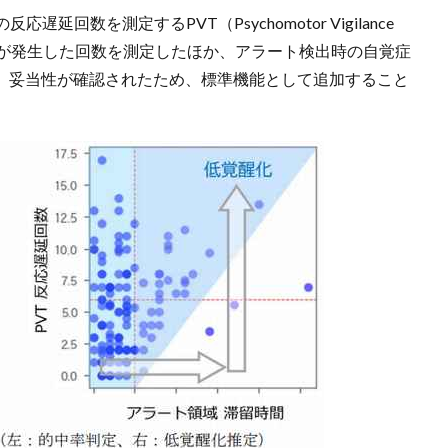
回数を測定するPVT（Psychomotor Vigilance
延が発生した回数を測定したほか、アラート検出時の自覚症
し、妥当性が確認されたため、標準機能として追加すること