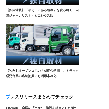
【独自連載】「今そこにある危機」を読み解く 国
際ジャーナリスト・ビニシウス氏
【独自】オープンロジの「AI梱包予測」、トラック
必要台数の迅速把握にも活用本格化
プレスリリースまとめてチェック
CBcloud、全国の「Marq」施設を起点とした新た