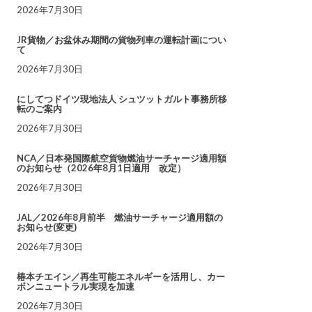
2026年7月30日
JR貨物／お盆休み期間の貨物列車の運転計画につい
て
2026年7月30日
にしてつドイツ現地法人 シュツットガルト事務所移
転のご案内
2026年7月30日
NCA／日本発国際航空貨物燃油サーチャージ適用額
のお知らせ（2026年8月1日適用 改定）
2026年7月30日
JAL／2026年8月前半 燃油サーチャージ適用額の
お知らせ(変更)
2026年7月30日
椿本チエイン／再生可能エネルギーを活用し、カー
ボンニュートラル実現を加速
2026年7月30日