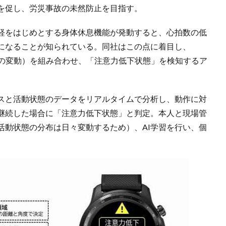
を促し、労災事故の未然防止を目指す。
経をはじめとする身体休息機能が発動すると、心拍数の低
になることが知られている。同社はこの点に着目し、
速度の変動）を組み合わせ、「注意力低下状態」を検知するア
スと活動状態のデータをリアルタイムで分析し、動作に対
継続した場合に「注意力低下状態」と判定。本人と現場管
活動状態の分布は日々変動するため）、AI学習を行い、個