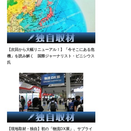
【次回から大幅リニューアル！】「今そこにある危
機」を読み解く 国際ジャーナリスト・ビニシウス
氏
【現地取材・独自】初の「物流DX展」、サプライ