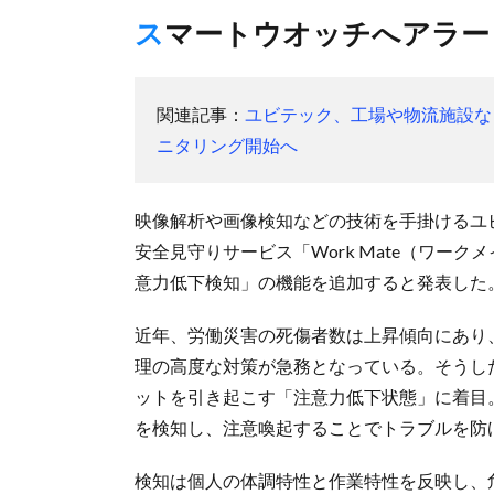
スマートウオッチへアラ
関連記事：
ユビテック、工場や物流施設な
ニタリング開始へ
映像解析や画像検知などの技術を手掛けるユ
安全見守りサービス「Work Mate（ワー
意力低下検知」の機能を追加すると発表した
近年、労働災害の死傷者数は上昇傾向にあり
理の高度な対策が急務となっている。そうした状
ットを引き起こす「注意力低下状態」に着目
を検知し、注意喚起することでトラブルを防
検知は個人の体調特性と作業特性を反映し、