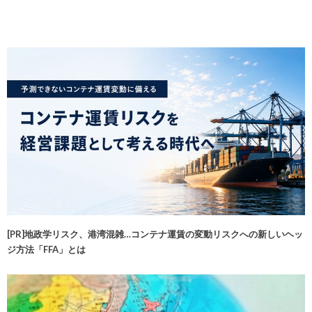
[PR]地政学リスク、港湾混雑…コンテナ運賃の変動リスクへの新しいヘッ
ジ方法「FFA」とは