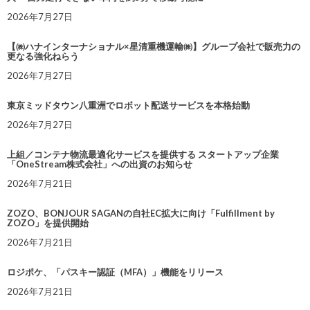
2026年7月27日
【㈱ハナインターナショナル×星清重機運輸㈱】グループ会社で販売力の
更なる強化ねらう
2026年7月27日
東京ミッドタウン八重洲でロボット配送サービスを本格始動
2026年7月27日
上組／コンテナ物流最適化サービスを提供する スタートアップ企業
「OneStream株式会社」への出資のお知らせ
2026年7月21日
ZOZO、BONJOUR SAGANの自社EC拡大に向け「Fulfillment by
ZOZO」を提供開始
2026年7月21日
ロジポケ、「パスキー認証（MFA）」機能をリリース
2026年7月21日