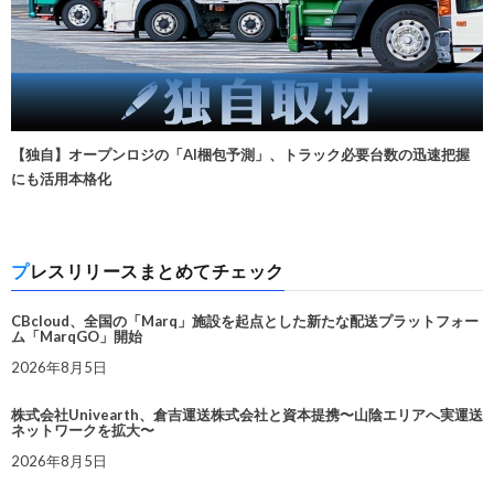
【独自】オープンロジの「AI梱包予測」、トラック必要台数の迅速把握
にも活用本格化
プレスリリースまとめてチェック
CBcloud、全国の「Marq」施設を起点とした新たな配送プラットフォー
ム「MarqGO」開始
2026年8月5日
株式会社Univearth、倉吉運送株式会社と資本提携〜山陰エリアへ実運送
ネットワークを拡大〜
2026年8月5日