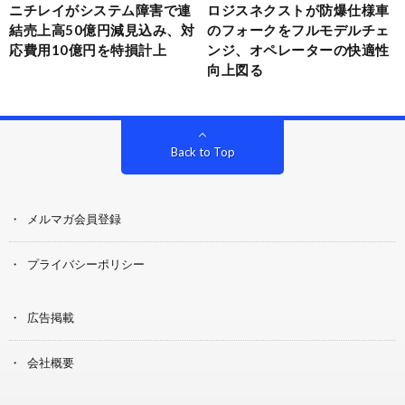
ニチレイがシステム障害で連
ロジスネクストが防爆仕様車
結売上高50億円減見込み、対
のフォークをフルモデルチェ
応費用10億円を特損計上
ンジ、オペレーターの快適性
向上図る
Back to Top
メルマガ会員登録
プライバシーポリシー
広告掲載
会社概要