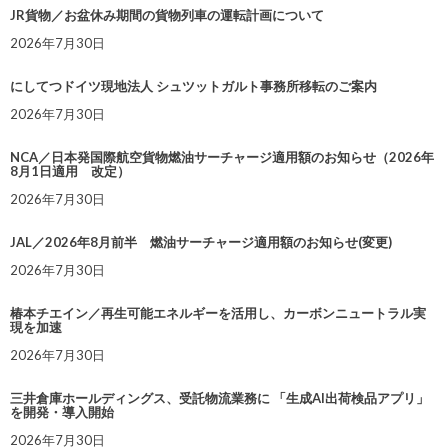
JR貨物／お盆休み期間の貨物列車の運転計画について
2026年7月30日
にしてつドイツ現地法人 シュツットガルト事務所移転のご案内
2026年7月30日
NCA／日本発国際航空貨物燃油サーチャージ適用額のお知らせ（2026年
8月1日適用 改定）
2026年7月30日
JAL／2026年8月前半 燃油サーチャージ適用額のお知らせ(変更)
2026年7月30日
椿本チエイン／再生可能エネルギーを活用し、カーボンニュートラル実
現を加速
2026年7月30日
三井倉庫ホールディングス、受託物流業務に 「生成AI出荷検品アプリ」
を開発・導入開始
2026年7月30日