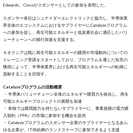
Edwards、Ciscoがスポンサーとしての参加を表明した。
スポンサー各社はシュナイダーエレクトリックと協力し、半導体業
界全体のエコシステムにおけるサプライヤーにCatalyzeプログラム
への参加を促し、再生可能エネルギーと低炭素社会に適応したバリ
ューチェーンへの移行加速を支援する。
キオクシアは既に再生可能エネルギーの購買や市場動向についての
トレーニング受講をスタートしており、プログラムを通じた知見の
獲得によって、半導体業界における再生可能エネルギーへの転換に
貢献することを目指す。
Catalyzeプログラムの活動概要
・ 半導体バリューチェーン全体のエネルギー購買力を統合し、再生
可能エネルギープロジェクトの展開を加速
・ 単独では購買能力を持たないサプライヤーに、事業規模の電力購
入契約（PPA）の市場に参加する機会を提供
・ Catalyzeプログラムのスポンサー企業のサプライヤーとなるあら
ゆる企業が、IT供給網のランドスケープに参加できるよう支援