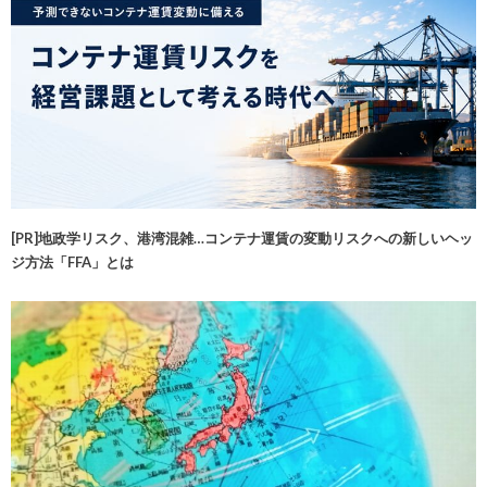
[PR]地政学リスク、港湾混雑…コンテナ運賃の変動リスクへの新しいヘッ
ジ方法「FFA」とは