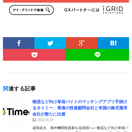
関連する記事
物流など向け単発バイトのマッチングアプリ手掛け
るタイミー、香港の投資顧問会社と米国の株式運用
会社が新たに出資
2022.05.19
成長続き、海外機関投資家を追加招へい 物流など向け単発バ