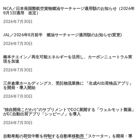
NCA／日本発国際航空貨物燃油サーチャージ適用額のお知らせ（2026年
8月1日適用 改定）
2026年7月30日
JAL／2026年8月前半 燃油サーチャージ適用額のお知らせ(変更)
2026年7月30日
椿本チエイン／再生可能エネルギーを活用し、カーボンニュートラル実
現を加速
2026年7月30日
三井倉庫ホールディングス、受託物流業務に 「生成AI出荷検品アプリ」
を開発・導入開始
2026年7月30日
“独自開発こだわり”のサプリメントでD2C展開する「ウェルモット製薬」
がEC自動出荷アプリ「シッピーノ」を導入
2026年7月30日
自動車船の荷役中断を抑制する自動車移動用「スケーター」を開発・導