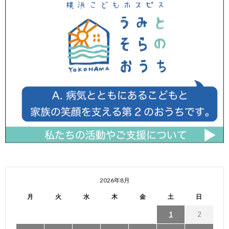
2026年8月
月
火
水
木
金
土
日
1
2