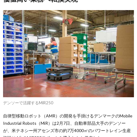
デンソーで活躍するMiR250
自律型移動ロボット（AMR）の開発を手掛けるデンマークのMobile
Industrial Robots（MiR）は2月7日、自動車部品大手のデンソー
が、米テネシー州アセンズ市の約7万4000㎡のパワートレイン生産