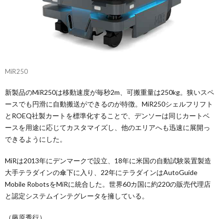
MiR250
新製品のMiR250は移動速度が毎秒2m、可搬重量は250kg。狭いスペ
ースでも円滑に自動搬送ができるのが特徴。MiR250シェルフリフト
とROEQ社製カートを標準化することで、デンソーは同じカートベ
ースを用途に応じてカスタマイズし、他のエリアへも迅速に展開っ
できるようにした。
MiRは2013年にデンマークで設立、18年に米国の自動試験装置製造
大手テラダインの傘下に入り、22年にテラダインはAutoGuide
Mobile RobotsをMiRに統合した。世界60カ国に約220の販売代理店
と認定システムインテグレータを擁している。
（藤原秀行）