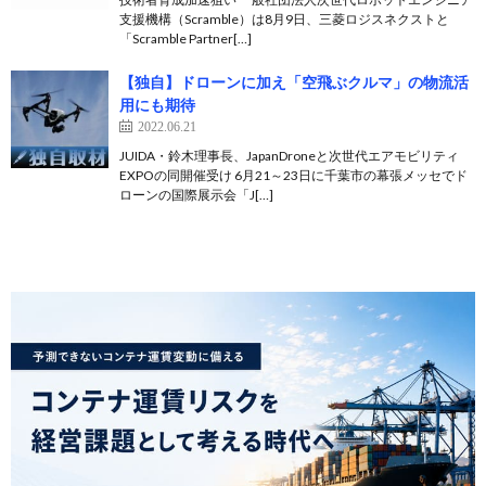
支援機構（Scramble）は8月9日、三菱ロジスネクストと
「Scramble Partner[…]
【独自】ドローンに加え「空飛ぶクルマ」の物流活
用にも期待
2022.06.21
JUIDA・鈴木理事長、JapanDroneと次世代エアモビリティ
EXPOの同開催受け 6月21～23日に千葉市の幕張メッセでド
ローンの国際展示会「J[…]