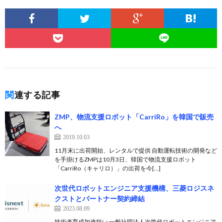
関連する記事
ZMP、物流支援ロボット「CarriRo」を韓国で販売
へ
2019.10.03
11月末に出荷開始、レンタルで提供 自動運転技術の開発など
を手掛けるZMPは10月3日、韓国で物流支援ロボット
「CarriRo（キャリロ）」の出荷を今[…]
次世代ロボットエンジニア支援機構、三菱ロジスネ
クストとパートナー契約締結
2023.08.09
技術者育成加速狙い 一般社団法人次世代ロボットエンジニア