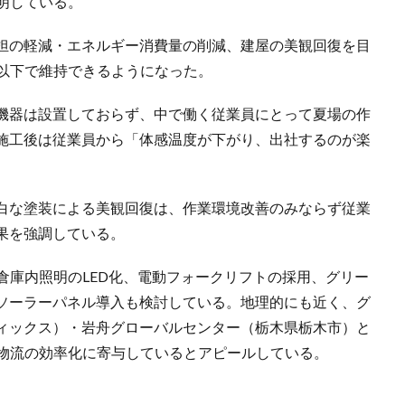
明している。
担の軽減・エネルギー消費量の削減、建屋の美観回復を目
℃以下で維持できるようになった。
機器は設置しておらず、中で働く従業員にとって夏場の作
施工後は従業員から「体感温度が下がり、出社するのが楽
白な塗装による美観回復は、作業環境改善のみならず従業
果を強調している。
倉庫内照明のLED化、電動フォークリフトの採用、グリー
ソーラーパネル導入も検討している。地理的にも近く、グ
ィックス）・岩舟グローバルセンター（栃木県栃木市）と
と物流の効率化に寄与しているとアピールしている。