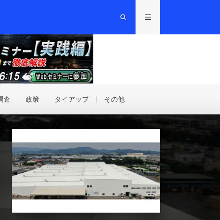
調査
政策
タイアップ
その他