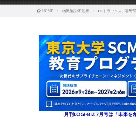
物流施設/不動産
UDトラックス、群馬部
HOME
月刊LOGI-BIZ 7月号は「未