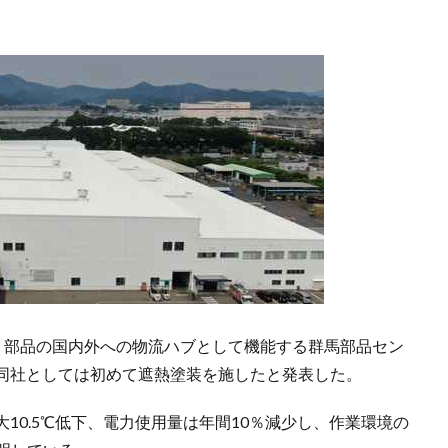
ット部品の国内外への物流ハブとして機能する群馬部品セン
同社としては初めて遮熱塗装を施したと発表した。
10.5℃低下、電力使用量は年間10％減少し、作業環境の