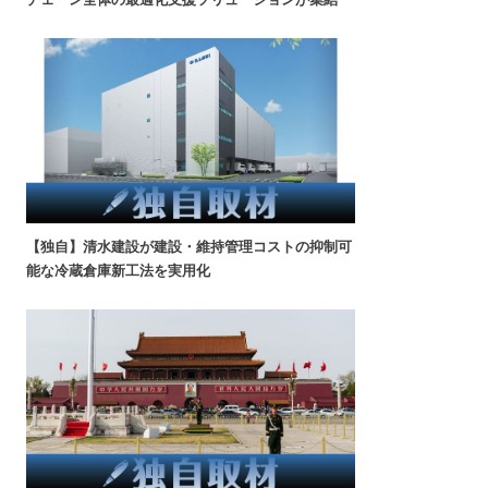
【独自】清水建設が建設・維持管理コストの抑制可
能な冷蔵倉庫新工法を実用化