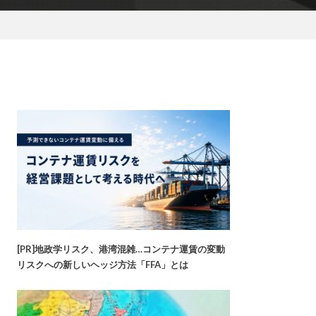
[PR]地政学リスク、港湾混雑…コンテナ運賃の変動
リスクへの新しいヘッジ方法「FFA」とは