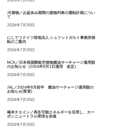
JR貨物／お盆休み期間の貨物列車の運転計画につい
て
2026年7月30日
にしてつドイツ現地法人 シュツットガルト事務所移
転のご案内
2026年7月30日
NCA／日本発国際航空貨物燃油サーチャージ適用額
のお知らせ（2026年8月1日適用 改定）
2026年7月30日
JAL／2026年8月前半 燃油サーチャージ適用額の
お知らせ(変更)
2026年7月30日
椿本チエイン／再生可能エネルギーを活用し、カー
ボンニュートラル実現を加速
2026年7月30日