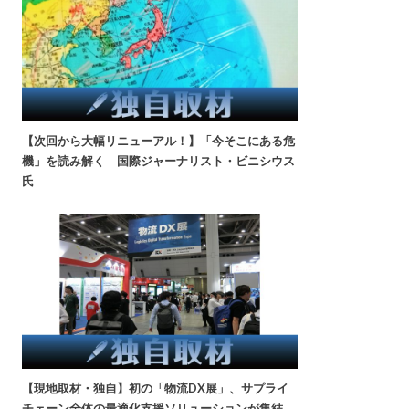
【次回から大幅リニューアル！】「今そこにある危
機」を読み解く 国際ジャーナリスト・ビニシウス
氏
【現地取材・独自】初の「物流DX展」、サプライ
チェーン全体の最適化支援ソリューションが集結