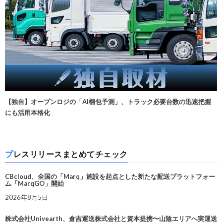
【独自】オープンロジの「AI梱包予測」、トラック必要台数の迅速把握
にも活用本格化
プレスリリースまとめてチェック
CBcloud、全国の「Marq」施設を起点とした新たな配送プラットフォー
ム「MarqGO」開始
2026年8月5日
株式会社Univearth、倉吉運送株式会社と資本提携〜山陰エリアへ実運送