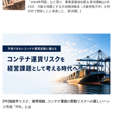
「2024年問題」など受け、事業基盤強化図る 新潟運輸は3月
31日、大阪を地盤とする大信物流輸送（大阪府枚方市）を同
日付で買収したと発表した。 新潟運[…]
[PR]地政学リスク、港湾混雑…コンテナ運賃の変動リスクへの新しいヘッ
ジ方法「FFA」とは