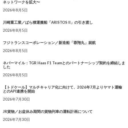
ネットワークを拡大〜
2026年8月5日
川崎重工業／ばら積運搬船「ARISTOS II」の引き渡し
2026年8月5日
フジトランスコーポレーション／新造船「蓉翔丸」就航
2026年8月5日
ネバーマイル：TGR Haas F1 Teamとのパートナーシップ契約を締結しま
した
2026年8月5日
【トドケール】マルチキャリア化に向けて、2026年7月よりヤマト運輸
とのAPI連携を開始
2026年7月30日
JR貨物／お盆休み期間の貨物列車の運転計画について
2026年7月30日