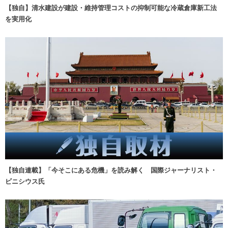
【独自】清水建設が建設・維持管理コストの抑制可能な冷蔵倉庫新工法
を実用化
【独自連載】「今そこにある危機」を読み解く 国際ジャーナリスト・
ビニシウス氏