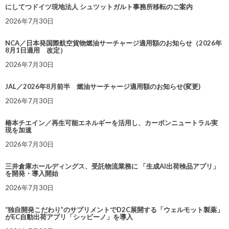
にしてつドイツ現地法人 シュツットガルト事務所移転のご案内
2026年7月30日
NCA／日本発国際航空貨物燃油サーチャージ適用額のお知らせ（2026年
8月1日適用 改定）
2026年7月30日
JAL／2026年8月前半 燃油サーチャージ適用額のお知らせ(変更)
2026年7月30日
椿本チエイン／再生可能エネルギーを活用し、カーボンニュートラル実
現を加速
2026年7月30日
三井倉庫ホールディングス、受託物流業務に 「生成AI出荷検品アプリ」
を開発・導入開始
2026年7月30日
“独自開発こだわり”のサプリメントでD2C展開する「ウェルモット製薬」
がEC自動出荷アプリ「シッピーノ」を導入