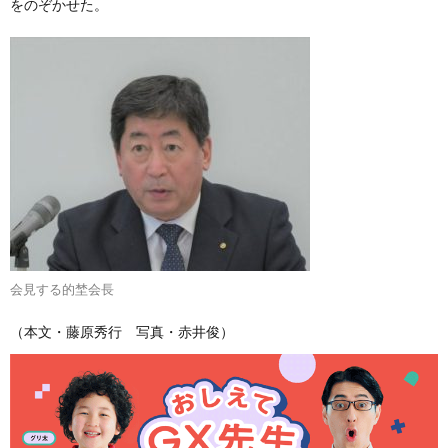
をのぞかせた。
会見する的埜会長
（本文・藤原秀行 写真・赤井俊）