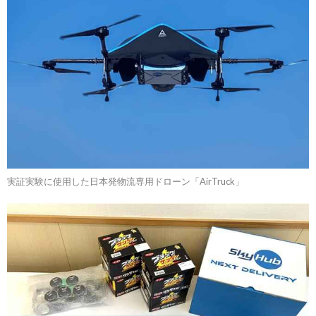
実証実験に使用した日本発物流専用ドローン「AirTruck」