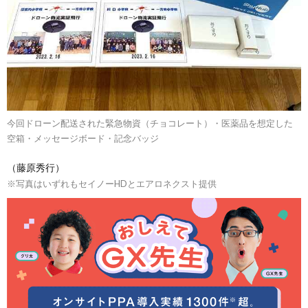
今回ドローン配送された緊急物資（チョコレート）・医薬品を想定した
空箱・メッセージボード・記念バッジ
（藤原秀行）
※写真はいずれもセイノーHDとエアロネクスト提供