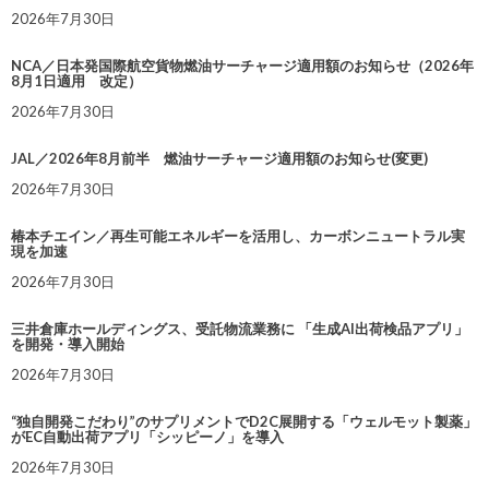
2026年7月30日
NCA／日本発国際航空貨物燃油サーチャージ適用額のお知らせ（2026年
8月1日適用 改定）
2026年7月30日
JAL／2026年8月前半 燃油サーチャージ適用額のお知らせ(変更)
2026年7月30日
椿本チエイン／再生可能エネルギーを活用し、カーボンニュートラル実
現を加速
2026年7月30日
三井倉庫ホールディングス、受託物流業務に 「生成AI出荷検品アプリ」
を開発・導入開始
2026年7月30日
“独自開発こだわり”のサプリメントでD2C展開する「ウェルモット製薬」
がEC自動出荷アプリ「シッピーノ」を導入
2026年7月30日