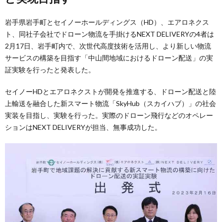
岩手県岩手町とセイノーホールディングス（HD）、エアロネクス
ト、同社子会社でドローン物流を手掛けるNEXT DELIVERYの4者は
2月17日、岩手町内で、次世代高度技術を活用し、より新しい物流
サービスの構築を目指す「中山間地域におけるドローン配送」の実
証実験を行ったと発表した。
セイノーHDとエアロネクストが開発を推進する、ドローン配送と陸
上輸送を融合した新スマート物流「SkyHub（スカイハブ）」の社会
実装を目指し、実験を行った。実際のドローン飛行などのオペレー
ションはNEXT DELIVERYが担当、無事成功した。