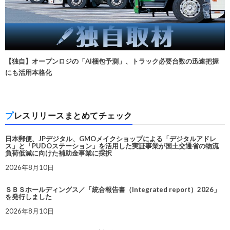
【独自】オープンロジの「AI梱包予測」、トラック必要台数の迅速把握
にも活用本格化
プレスリリースまとめてチェック
日本郵便、JPデジタル、GMOメイクショップによる「デジタルアドレ
ス」と「PUDOステーション」を活用した実証事業が国土交通省の物流
負荷低減に向けた補助金事業に採択
2026年8月10日
ＳＢＳホールディングス／「統合報告書（Integrated report）2026」
を発行しました
2026年8月10日