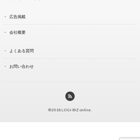
広告掲載
会社概要
よくある質問
お問い合わせ
©2018
LOGI-BIZ online
.