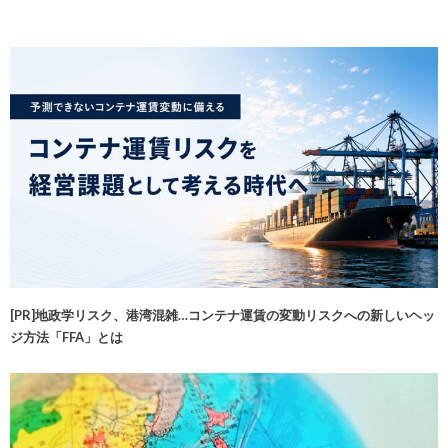
[PR]地政学リスク、港湾混雑…コンテナ運賃の変動リスクへの新しいヘッ
ジ方法「FFA」とは