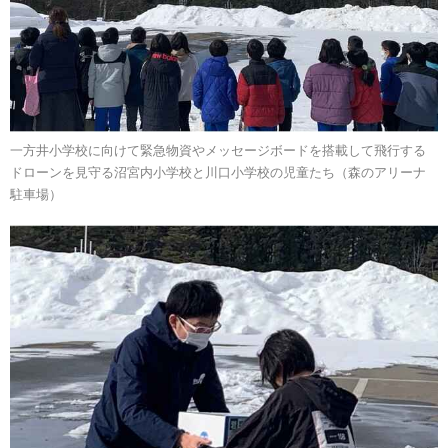
一方井小学校に向けて緊急物資やメッセージボードを搭載して飛行する
ドローンを見守る沼宮内小学校と川口小学校の児童たち（森のアリーナ
駐車場）