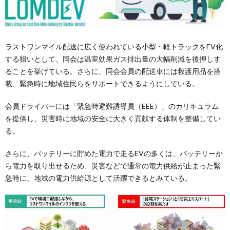
ラストワンマイル配送に広く使われている小型・軽トラックをEV化
する狙いとして、同会は温室効果ガス排出量の大幅削減を後押しす
ることを挙げている。さらに、同会会員の配送車には救護用品を搭
載、緊急時に地域住民らをサポートできるようにしている。
会員ドライバーには「緊急時避難誘導員（EEE）」のカリキュラム
を提供し、災害時に地域の安全に大きく貢献する体制を整備してい
る。
さらに、バッテリーに貯めた電力で走るEVの多くは、バッテリーか
ら電力を取り出せるため、災害などで通常の電力供給が止まった緊
急時に、地域の電力供給源として活躍できるとみている。