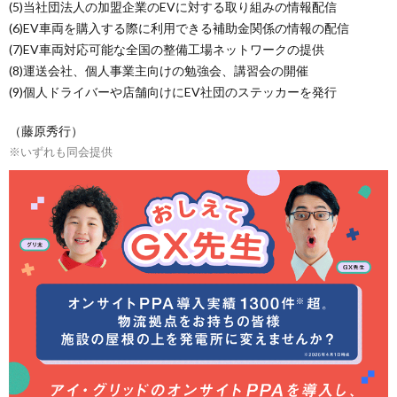
(5)当社団法人の加盟企業のEVに対する取り組みの情報配信
(6)EV車両を購入する際に利用できる補助金関係の情報の配信
(7)EV車両対応可能な全国の整備工場ネットワークの提供
(8)運送会社、個人事業主向けの勉強会、講習会の開催
(9)個人ドライバーや店舗向けにEV社団のステッカーを発行
（藤原秀行）
※いずれも同会提供