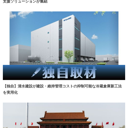
支援ソリューションが集結
【独自】清水建設が建設・維持管理コストの抑制可能な冷蔵倉庫新工法
を実用化