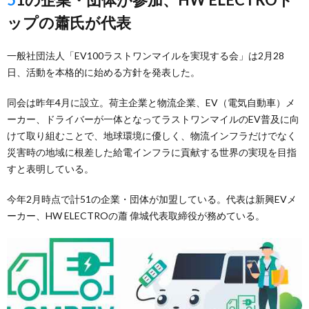
ップの蕭氏が代表
一般社団法人「EV100ラストワンマイルを実現する会」は2月28
日、活動を本格的に始める方針を発表した。
同会は昨年4月に設立。荷主企業と物流企業、EV（電気自動車）メ
ーカー、ドライバーが一体となってラストワンマイルのEV普及に向
けて取り組むことで、地球環境に優しく、物流インフラだけでなく
災害時の地域に根差した給電インフラに貢献する世界の実現を目指
すと表明している。
今年2月時点で計51の企業・団体が加盟している。代表は新興EVメ
ーカー、HW ELECTROの蕭 偉城代表取締役が務めている。