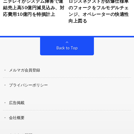
ニチレイがシステム障害で連
ロジスネクストが防爆仕様車
結売上高50億円減見込み、対
のフォークをフルモデルチェ
応費用10億円を特損計上
ンジ、オペレーターの快適性
向上図る
Back to Top
メルマガ会員登録
プライバシーポリシー
広告掲載
会社概要