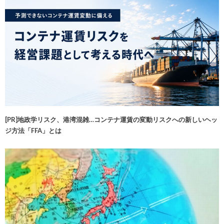
[PR]地政学リスク、港湾混雑…コンテナ運賃の変動リスクへの新しいヘッ
ジ方法「FFA」とは