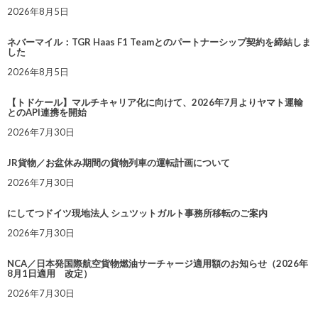
2026年8月5日
ネバーマイル：TGR Haas F1 Teamとのパートナーシップ契約を締結しま
した
2026年8月5日
【トドケール】マルチキャリア化に向けて、2026年7月よりヤマト運輸
とのAPI連携を開始
2026年7月30日
JR貨物／お盆休み期間の貨物列車の運転計画について
2026年7月30日
にしてつドイツ現地法人 シュツットガルト事務所移転のご案内
2026年7月30日
NCA／日本発国際航空貨物燃油サーチャージ適用額のお知らせ（2026年
8月1日適用 改定）
2026年7月30日