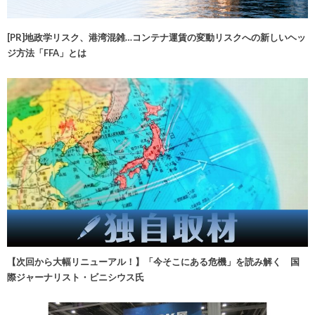
[PR]地政学リスク、港湾混雑…コンテナ運賃の変動リスクへの新しいヘッ
ジ方法「FFA」とは
【次回から大幅リニューアル！】「今そこにある危機」を読み解く 国
際ジャーナリスト・ビニシウス氏