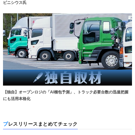
ビニシウス氏
【独自】オープンロジの「AI梱包予測」、トラック必要台数の迅速把握
にも活用本格化
プレスリリースまとめてチェック