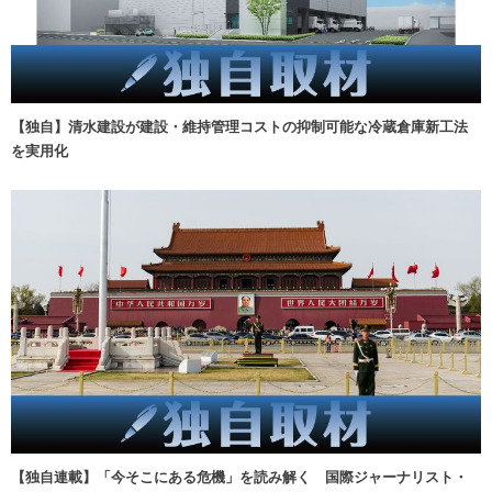
【独自】清水建設が建設・維持管理コストの抑制可能な冷蔵倉庫新工法
を実用化
【独自連載】「今そこにある危機」を読み解く 国際ジャーナリスト・