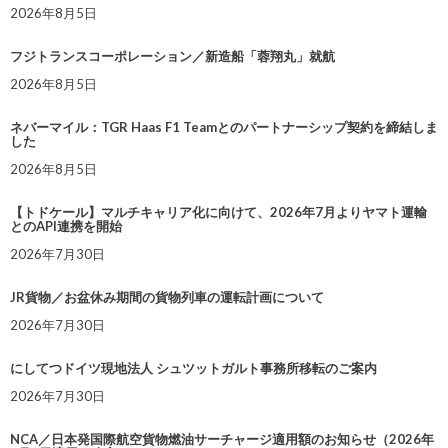
2026年8月5日
フジトランスコーポレーション／新造船「蓉翔丸」就航
2026年8月5日
ネバーマイル：TGR Haas F1 Teamとのパートナーシップ契約を締結しま
した
2026年8月5日
【トドケール】マルチキャリア化に向けて、2026年7月よりヤマト運輸
とのAPI連携を開始
2026年7月30日
JR貨物／お盆休み期間の貨物列車の運転計画について
2026年7月30日
にしてつドイツ現地法人 シュツットガルト事務所移転のご案内
2026年7月30日
NCA／日本発国際航空貨物燃油サーチャージ適用額のお知らせ（2026年