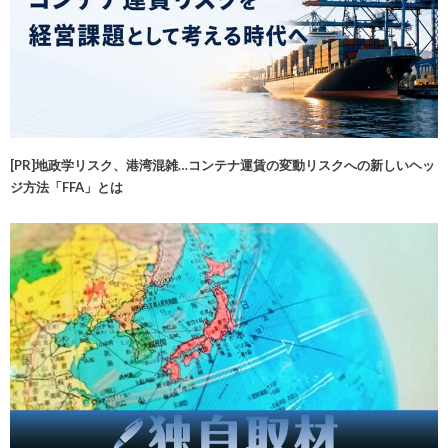
[PR]地政学リスク、港湾混雑…コンテナ運賃の変動リスクへの新しいヘッ
ジ方法「FFA」とは