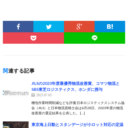
関連する記事
JILSの2023年度最優秀物流改善賞、コマツ物流と
SBS東芝ロジスティクス、ホンダに授与
2023.07.05
梱包作業時間削減などを評価 日本ロジスティクスシステム協
会（JILS）と日本物流資格士会は6月28日、2023年度の物流
改善賞の選定結果を公表した。 […]
東京海上日動とスタンデージが小ロット対応の定温