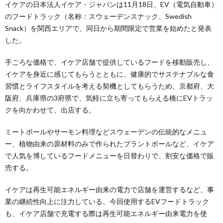
イケアの日本法人イケア・ジャパンは11月18日、EV（電気自動車）
のフードトラック（名称：スウェーデンスナック、Swedish
Snack）を関西エリアで、同日から期間限定で営業を始めたと発表
した。
手ごろな価格で、イケア店舗で提供しているフードを移動販売し、
イケアを身近に感じてもらうとともに、健康的でサステナブルな食
習慣とライフスタイルを考える契機としてもらうため、京都府、大
阪府、兵庫県の3府県で、気軽に立ち寄ってもらえる橋にEVトラッ
クを向かわせて、出店する。
ミートボールやサーモン料理などスウェーデンの伝統的なメニュ
ー、植物由来の原材料のみで作られたプラントボールなど、イケア
で人気を博しているフードメニューを日替わりで、割安な価格で販
売する。
イケアは再生可能エネルギー由来の電力で店舗を運営するなど、事
業の継続性向上に注力している。今回使用するEVフードトラック
も、イケア店舗で充電する際は再生可能エネルギー由来電力を使