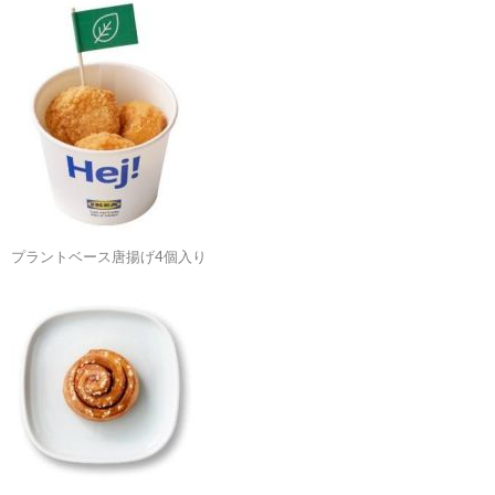
プラントベース唐揚げ4個入り