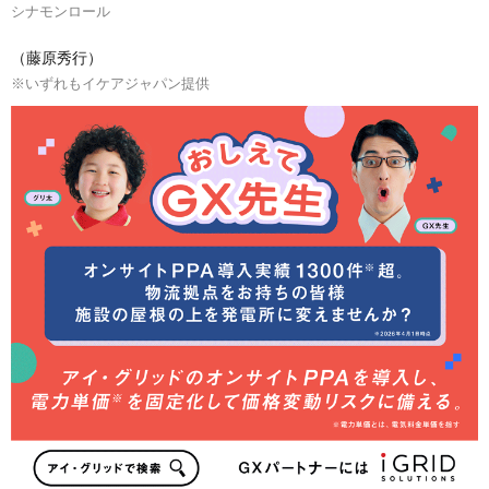
シナモンロール
（藤原秀行）
※いずれもイケアジャパン提供