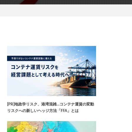
[PR]地政学リスク、港湾混雑…コンテナ運賃の変動
リスクへの新しいヘッジ方法「FFA」とは