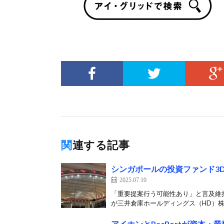
関連する記事
シンガポールの投資ファンド3D
2025.07.10
「重要提案行う可能性あり」と言及維
が三井倉庫ホールディングス（HD）株式を
アイホンとPacPortが資本