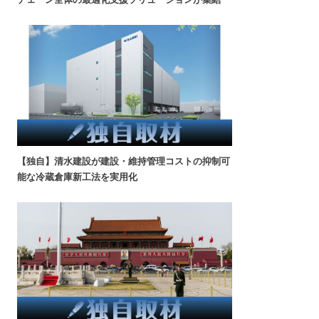
【独自】清水建設が建設・維持管理コストの抑制可
能な冷蔵倉庫新工法を実用化