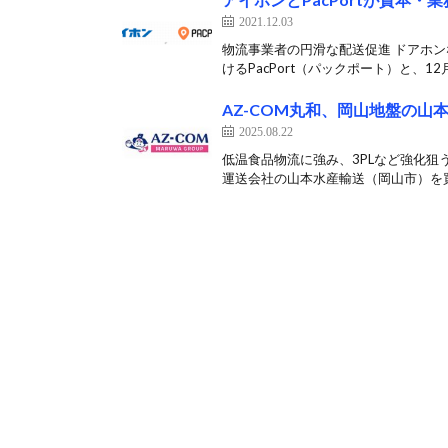
2021.12.03
物流事業者の円滑な配送促進 ドアホン
けるPacPort（パックポート）と、12月
AZ-COM丸和、岡山地盤の山
2025.08.22
低温食品物流に強み、3PLなど強化狙う
運送会社の山本水産輸送（岡山市）を買