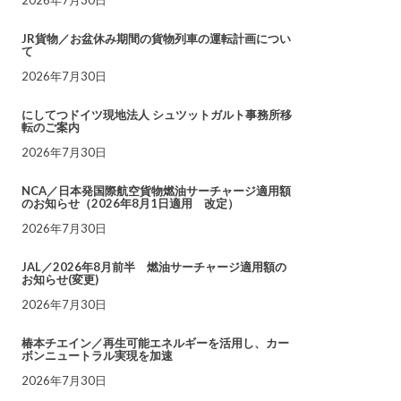
JR貨物／お盆休み期間の貨物列車の運転計画につい
て
2026年7月30日
にしてつドイツ現地法人 シュツットガルト事務所移
転のご案内
2026年7月30日
NCA／日本発国際航空貨物燃油サーチャージ適用額
のお知らせ（2026年8月1日適用 改定）
2026年7月30日
JAL／2026年8月前半 燃油サーチャージ適用額の
お知らせ(変更)
2026年7月30日
椿本チエイン／再生可能エネルギーを活用し、カー
ボンニュートラル実現を加速
2026年7月30日