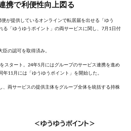
の連携で利便性向上図る
本郵便が提供しているオンラインで転居届を出せる「ゆう
れる「ゆうゆうポイント」の両サービスに関し、7月1日付
大臣の認可を取得済み。
スをスタート。24年5月にはグループのサービス連携を進め
同年11月には「ゆうゆうポイント」を開始した。
し、両サービスの提供主体をグループ全体を統括する持株