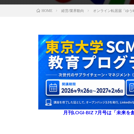
経営/業界動向
オンライン転居届「ゆう
HOME
月刊LOGI-BIZ 7月号は「未