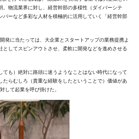
明。物流業界に対し、経営幹部の多様性（ダイバーシテ
ンバーなど多彩な人材を積極的に活用していく「経営幹部
の開発に当たっては、大企業とスタートアップの業務提携よ
社としてスピンアウトさせ、柔軟に開発などを進めさせる
しても）絶対に路頭に迷うようなことはない時代になって
したらむしろ（貴重な経験をしたということで）価値があ
に対して起業を呼び掛けた。