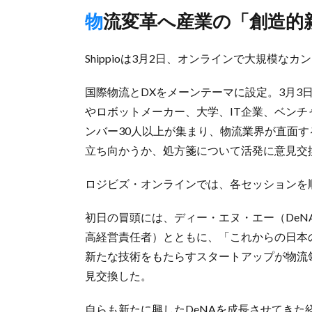
物流変革へ産業の「創造的
Shippioは3月2日、オンラインで大規模なカンファ
国際物流とDXをメーンテーマに設定。3月3
やロボットメーカー、大学、IT企業、ベン
ンバー30人以上が集まり、物流業界が直面
立ち向かうか、処方箋について活発に意見交
ロジビズ・オンラインでは、各セッションを
初日の冒頭には、ディー・エヌ・エー（DeNA）
高経営責任者）とともに、「これからの日本
新たな技術をもたらすスタートアップが物流
見交換した。
自らも新たに興したDeNAを成長させてきた