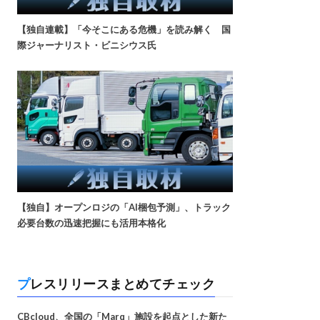
【独自連載】「今そこにある危機」を読み解く 国
際ジャーナリスト・ビニシウス氏
【独自】オープンロジの「AI梱包予測」、トラック
必要台数の迅速把握にも活用本格化
プレスリリースまとめてチェック
CBcloud、全国の「Marq」施設を起点とした新た