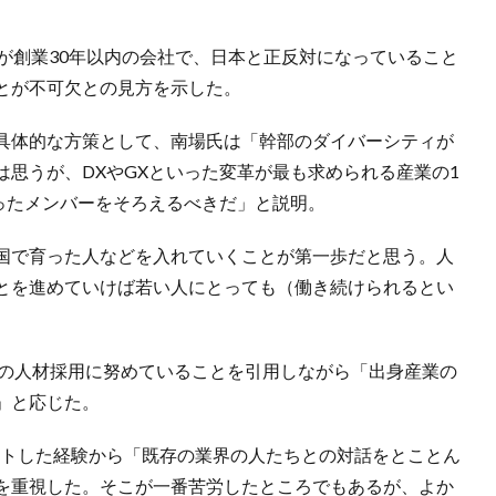
が創業30年以内の会社で、日本と正反対になっていること
とが不可欠との見方を示した。
具体的な方策として、南場氏は「幹部のダイバーシティが
思うが、DXやGXといった変革が最も求められる産業の1
ったメンバーをそろえるべきだ」と説明。
国で育った人などを入れていくことが第一歩だと思う。人
とを進めていけば若い人にとっても（働き続けられるとい
リアの人材採用に努めていることを引用しながら「出身産業の
」と応じた。
ートした経験から「既存の業界の人たちとの対話をとことん
を重視した。そこが一番苦労したところでもあるが、よか