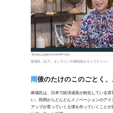
南場氏（以下、オンライン中継画面をキャプチャー）
雨後のたけのこのごとく
南場氏は、日本で経済成長が鈍化している背
い。民間からどんどんイノベーションのアイ
アップが育っていく土壌を作っていくことが