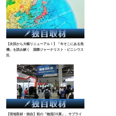
【次回から大幅リニューアル！】「今そこにある危
機」を読み解く 国際ジャーナリスト・ビニシウス
氏
【現地取材・独自】初の「物流DX展」、サプライ