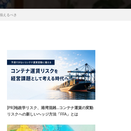
に揃えるべき
[PR]地政学リスク、港湾混雑…コンテナ運賃の変動
リスクへの新しいヘッジ方法「FFA」とは