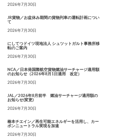
2026年7月30日
JR貨物／お盆休み期間の貨物列車の運転計画につい
て
2026年7月30日
にしてつドイツ現地法人 シュツットガルト事務所移
転のご案内
2026年7月30日
NCA／日本発国際航空貨物燃油サーチャージ適用額
のお知らせ（2026年8月1日適用 改定）
2026年7月30日
JAL／2026年8月前半 燃油サーチャージ適用額の
お知らせ(変更)
2026年7月30日
椿本チエイン／再生可能エネルギーを活用し、カー
ボンニュートラル実現を加速
2026年7月30日