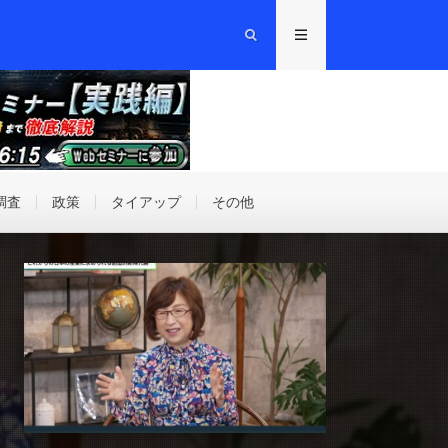
調査
政策
タイアップ
その他