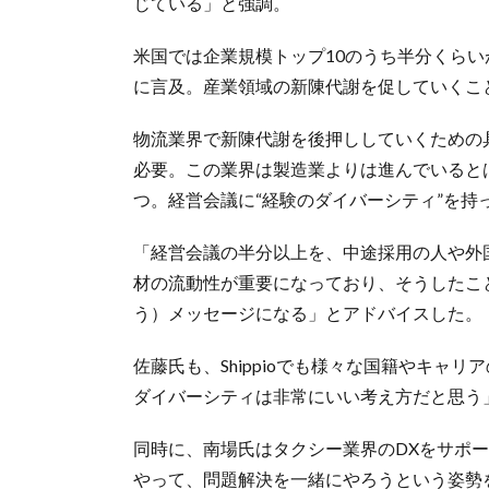
じている」と強調。
米国では企業規模トップ10のうち半分くらい
に言及。産業領域の新陳代謝を促していくこ
物流業界で新陳代謝を後押ししていくための
必要。この業界は製造業よりは進んでいるとは
つ。経営会議に“経験のダイバーシティ”を持
「経営会議の半分以上を、中途採用の人や外
材の流動性が重要になっており、そうしたこ
う）メッセージになる」とアドバイスした。
佐藤氏も、Shippioでも様々な国籍やキャ
ダイバーシティは非常にいい考え方だと思う
同時に、南場氏はタクシー業界のDXをサポ
やって、問題解決を一緒にやろうという姿勢