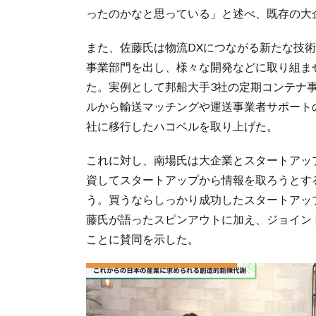
ったのかなと思っている」と述べ、既存の大
また、佐藤氏は物流DXにつながる新たな技
事業部門を出し、様々な開発などに取り組ま
た。実例として邦船大手3社の定期コンテナ事業を統合
ルから輸送マッチングや運送事業者サポート
社に移行したハコベルを取り上げた。
これに対し、南場氏は大企業とスタートアッ
資してスタートアップから情報を取ろうとす
う。買うならしっかり成功したスタートアッ
藤氏が語ったスピンアウトに加え、ジョイン
ことに賛同を示した。