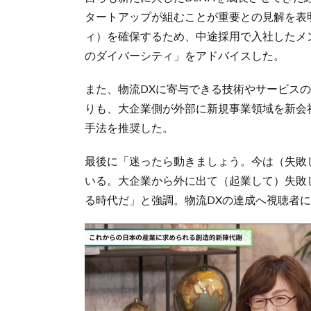
タートアップが組むことが重要との見解を表
ィ）を確保するため、中途採用で入社したメ
のダイバーシティ」をアドバイスした。
また、物流DXに寄与できる技術やサービス
りも、大企業側が外部に新規事業領域を新会
手法を推奨した。
最後に「迷ったら動きましょう。今は（失敗
いる。大企業から外に出て（起業して）失敗
る時代だ」と強調。物流DXの達成へ視聴者