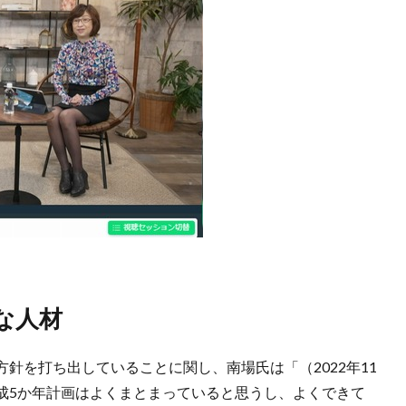
な人材
針を打ち出していることに関し、南場氏は「（2022年11
成5か年計画はよくまとまっていると思うし、よくできて