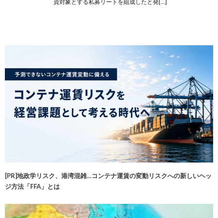
資対象とする私募リートを組成したと発[…]
[PR]地政学リスク、港湾混雑…コンテナ運賃の変動リスクへの新しいヘッ
ジ方法「FFA」とは