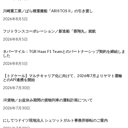
川崎重工業／ばら積運搬船「ARISTOS II」の引き渡し
2026年8月5日
フジトランスコーポレーション／新造船「蓉翔丸」就航
2026年8月5日
ネバーマイル：TGR Haas F1 Teamとのパートナーシップ契約を締結しま
した
2026年8月5日
【トドケール】マルチキャリア化に向けて、2026年7月よりヤマト運輸
とのAPI連携を開始
2026年7月30日
JR貨物／お盆休み期間の貨物列車の運転計画について
2026年7月30日
にしてつドイツ現地法人 シュツットガルト事務所移転のご案内