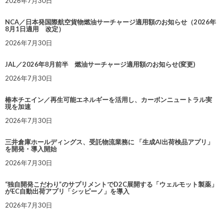
2026年7月30日
NCA／日本発国際航空貨物燃油サーチャージ適用額のお知らせ（2026年
8月1日適用 改定）
2026年7月30日
JAL／2026年8月前半 燃油サーチャージ適用額のお知らせ(変更)
2026年7月30日
椿本チエイン／再生可能エネルギーを活用し、カーボンニュートラル実
現を加速
2026年7月30日
三井倉庫ホールディングス、受託物流業務に 「生成AI出荷検品アプリ」
を開発・導入開始
2026年7月30日
“独自開発こだわり”のサプリメントでD2C展開する「ウェルモット製薬」
がEC自動出荷アプリ「シッピーノ」を導入
2026年7月30日