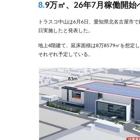
8.9万㎡、26年7月稼働開始
トラスコ中山は6月6日、愛知県北名古屋市
日実施したと発表した。
地上4階建て、延床面積は8万8579㎡を想定し
それぞれ予定している。