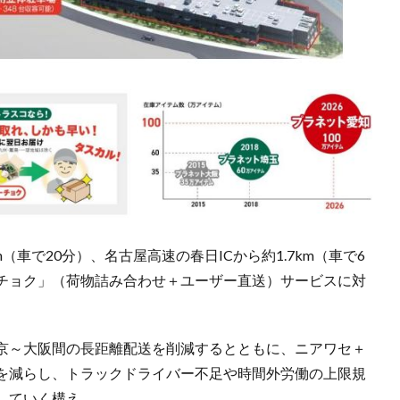
（車で20分）、名古屋高速の春日ICから約1.7km（車で6
チョク」（荷物詰み合わせ＋ユーザー直送）サービスに対
京～大阪間の長距離配送を削減するとともに、ニアワセ＋
を減らし、トラックドライバー不足や時間外労働の上限規
していく構え。