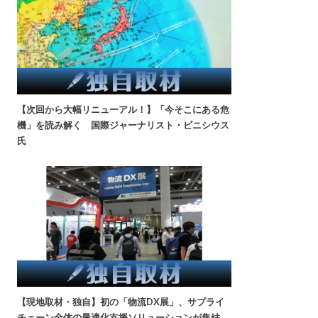
【次回から大幅リニューアル！】「今そこにある危
機」を読み解く 国際ジャーナリスト・ビニシウス
氏
【現地取材・独自】初の「物流DX展」、サプライ
チェーン全体の最適化支援ソリューションが集結