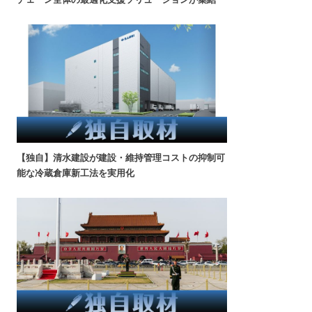
【独自】清水建設が建設・維持管理コストの抑制可
能な冷蔵倉庫新工法を実用化