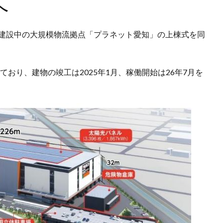
へ
で建設中の大規模物流拠点「プラネット愛知」の上棟式を同
ており、建物の竣工は2025年1月、稼働開始は26年7月を