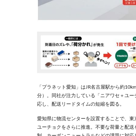
「プラネット愛知」はJR名古屋駅から約10km
分）。同社が注力している「ニアワセ＋ユー
応し、配送リードタイムの短縮を図る。
愛知県に物流センターを設置することで、東
ユーチョクをさらに推進。不要な荷量と配送
制、カーボンニュートラルなどの課題に対応