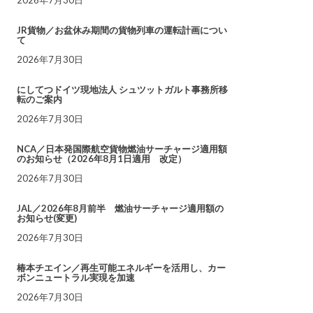
JR貨物／お盆休み期間の貨物列車の運転計画につい
て
2026年7月30日
にしてつドイツ現地法人 シュツットガルト事務所移
転のご案内
2026年7月30日
NCA／日本発国際航空貨物燃油サーチャージ適用額
のお知らせ（2026年8月1日適用 改定）
2026年7月30日
JAL／2026年8月前半 燃油サーチャージ適用額の
お知らせ(変更)
2026年7月30日
椿本チエイン／再生可能エネルギーを活用し、カー
ボンニュートラル実現を加速
2026年7月30日