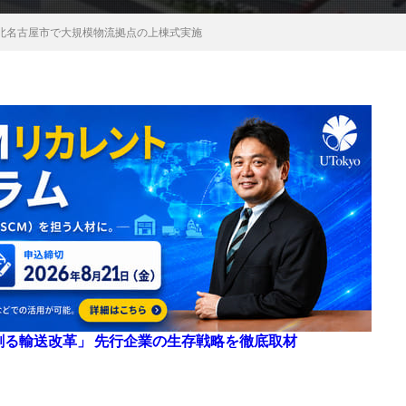
北名古屋市で大規模物流拠点の上棟式実施
来を創る輸送改革」 先行企業の生存戦略を徹底取材