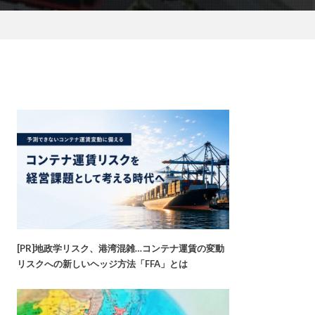
[PR]地政学リスク、港湾混雑…コンテナ運賃の変動
リスクへの新しいヘッジ方法「FFA」とは