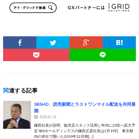
関連する記事
SBSHD、読売新聞とラストワンマイル配送を共同展
開
2020.02.19
鎌田社長が説明、販売店スタッフ活用し年内に23区へ拡大予
定 SBSホールディングスの鎌田正彦社長は2月19日、東京都
内の本社で開いた2019年12月期[…]