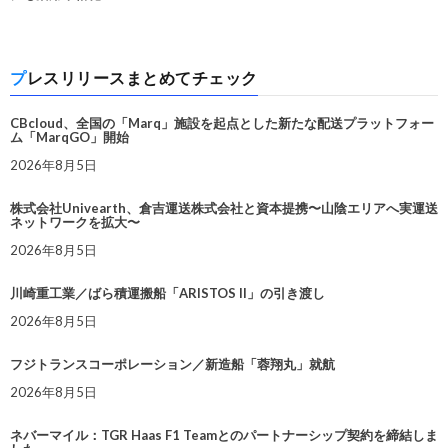
プレスリリースまとめてチェック
CBcloud、全国の「Marq」施設を起点とした新たな配送プラットフォー
ム「MarqGO」開始
2026年8月5日
株式会社Univearth、倉吉運送株式会社と資本提携〜山陰エリアへ実運送
ネットワークを拡大〜
2026年8月5日
川崎重工業／ばら積運搬船「ARISTOS II」の引き渡し
2026年8月5日
フジトランスコーポレーション／新造船「蓉翔丸」就航
2026年8月5日
ネバーマイル：TGR Haas F1 Teamとのパートナーシップ契約を締結しま