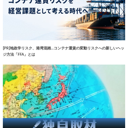
[PR]地政学リスク、港湾混雑…コンテナ運賃の変動リスクへの新しいヘッ
ジ方法「FFA」とは