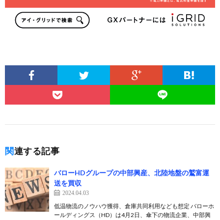
関連する記事
バローHDグループの中部興産、北陸地盤の鷲富運
送を買収
2024.04.03
低温物流のノウハウ獲得、倉庫共同利用なども想定 バローホ
ールディングス（HD）は4月2日、傘下の物流企業、中部興