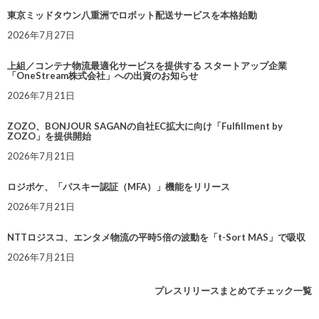
東京ミッドタウン八重洲でロボット配送サービスを本格始動
2026年7月27日
上組／コンテナ物流最適化サービスを提供する スタートアップ企業
「OneStream株式会社」への出資のお知らせ
2026年7月21日
ZOZO、BONJOUR SAGANの自社EC拡大に向け「Fulfillment by
ZOZO」を提供開始
2026年7月21日
ロジポケ、「パスキー認証（MFA）」機能をリリース
2026年7月21日
NTTロジスコ、エンタメ物流の平時5倍の波動を「t-Sort MAS」で吸収
2026年7月21日
プレスリリースまとめてチェック一覧