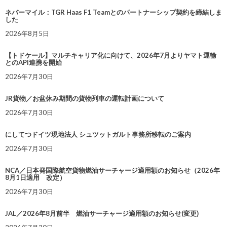
ネバーマイル：TGR Haas F1 Teamとのパートナーシップ契約を締結しま
した
2026年8月5日
【トドケール】マルチキャリア化に向けて、2026年7月よりヤマト運輸
とのAPI連携を開始
2026年7月30日
JR貨物／お盆休み期間の貨物列車の運転計画について
2026年7月30日
にしてつドイツ現地法人 シュツットガルト事務所移転のご案内
2026年7月30日
NCA／日本発国際航空貨物燃油サーチャージ適用額のお知らせ（2026年
8月1日適用 改定）
2026年7月30日
JAL／2026年8月前半 燃油サーチャージ適用額のお知らせ(変更)