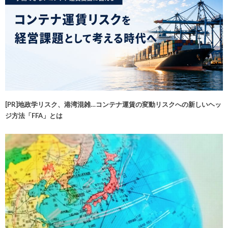
[PR]地政学リスク、港湾混雑…コンテナ運賃の変動リスクへの新しいヘッ
ジ方法「FFA」とは