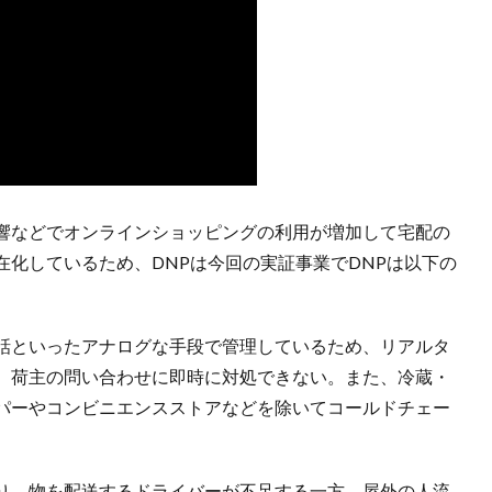
響などでオンラインショッピングの利用が増加して宅配の
化しているため、DNPは今回の実証事業でDNPは以下の
。
話といったアナログな手段で管理しているため、リアルタ
、荷主の問い合わせに即時に対処できない。また、冷蔵・
パーやコンビニエンスストアなどを除いてコールドチェー
り、物を配送するドライバーが不足する一方、屋外の人流