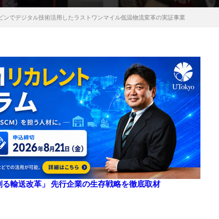
ピンでデジタル技術活用したラストワンマイル低温物流変革の実証事業
来を創る輸送改革」 先行企業の生存戦略を徹底取材