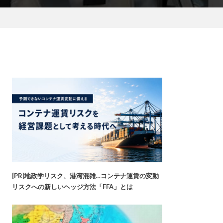
[PR]地政学リスク、港湾混雑…コンテナ運賃の変動
リスクへの新しいヘッジ方法「FFA」とは