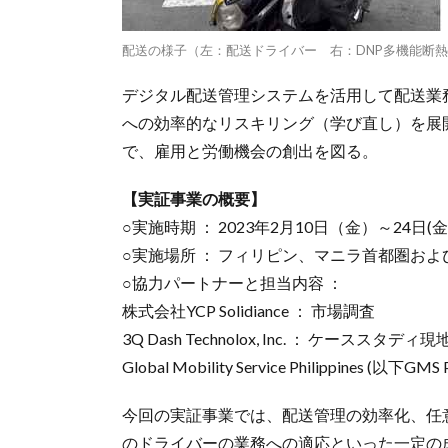
配送の様子（左：配送ドライバー 右：DNP多機能断
デジタル配送管理システムを活用して配送業
への効率的なリスキリング（学び直し）を展
で、雇用と労働機会の創出を図る。
【実証事業の概要】
○実施時期 ： 2023年2月10日（金）～24日(金
○実施場所 ： フィリピン、マニラ首都圏およ
○協力パートナーと担当内容 ：
株式会社YCP Solidiance ： 市場調査
3Q Dash Technolox, Inc. ： ケースス
Global Mobility Service Philippines 
今回の実証事業では、配送管理の効率化、任
のドライバーの業務への適応といった一定の