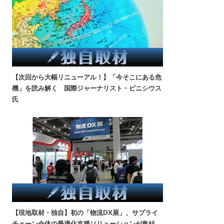
【次回から大幅リニューアル！】「今そこにある危
機」を読み解く 国際ジャーナリスト・ビニシウス
氏
【現地取材・独自】初の「物流DX展」、サプライ
チェーン全体の最適化支援ソリューションが集結