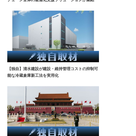
【独自】清水建設が建設・維持管理コストの抑制可
能な冷蔵倉庫新工法を実用化