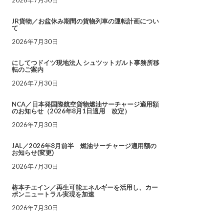
JR貨物／お盆休み期間の貨物列車の運転計画につい
て
2026年7月30日
にしてつドイツ現地法人 シュツットガルト事務所移
転のご案内
2026年7月30日
NCA／日本発国際航空貨物燃油サーチャージ適用額
のお知らせ（2026年8月1日適用 改定）
2026年7月30日
JAL／2026年8月前半 燃油サーチャージ適用額の
お知らせ(変更)
2026年7月30日
椿本チエイン／再生可能エネルギーを活用し、カー
ボンニュートラル実現を加速
2026年7月30日