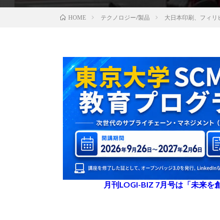
テクノロジー/製品
大日本印刷、フィリ
HOME
月刊LOGI-BIZ 7月号は「未