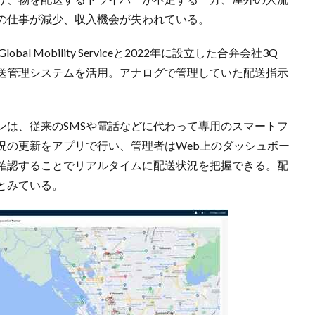
の仕事が減少、収入機会が失われている。
 Mobility Serviceと2022年に設立した合弁会社3Q
デジタル配送管理システムを活用。アナログで管理していた配送指示
ンは、従来のSMSや電話などに代わって専用のスマートフ
況の更新をアプリで行い、管理者はWeb上のダッシュボー
確認することでリアルタイムに配送状況を把握できる。配
とみている。