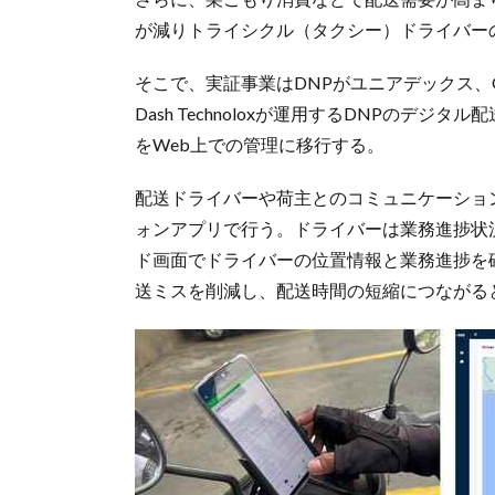
が減りトライシクル（タクシー）ドライバー
そこで、実証事業はDNPがユニアデックス、Global
Dash Technoloxが運用するDNPの
をWeb上での管理に移行する。
配送ドライバーや荷主とのコミュニケーショ
ォンアプリで行う。ドライバーは業務進捗状
ド画面でドライバーの位置情報と業務進捗を
送ミスを削減し、配送時間の短縮につながる