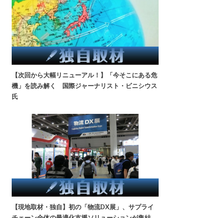
【次回から大幅リニューアル！】「今そこにある危
機」を読み解く 国際ジャーナリスト・ビニシウス
氏
【現地取材・独自】初の「物流DX展」、サプライ
チェーン全体の最適化支援ソリューションが集結