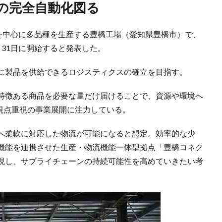
庫の完全自動化図る
品を中心に多品種を生産する豊橋工場（愛知県豊橋市）で、
31日に開始すると発表した。
に製品を供給できるロジスティクスの確立を目指す。
特徴ある商品を必要な量だけ届けることで、資源や環境へ
視点重視の事業展開に注力している。
へ柔軟に対応した物流が可能になると想定。効率的な少
機能を連携させた生産・物流機能一体型拠点「豊橋コネク
現し、サプライチェーンの持続可能性を高めていきたい考