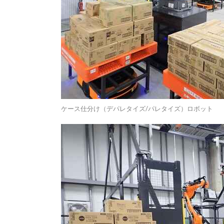
ケース仕分け（デパレタイズ/パレタイズ）ロボット