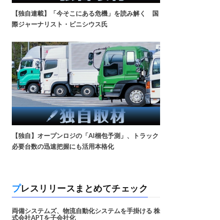
【独自連載】「今そこにある危機」を読み解く 国
際ジャーナリスト・ビニシウス氏
【独自】オープンロジの「AI梱包予測」、トラック
必要台数の迅速把握にも活用本格化
プレスリリースまとめてチェック
両備システムズ、物流自動化システムを手掛ける 株
式会社APTを子会社化