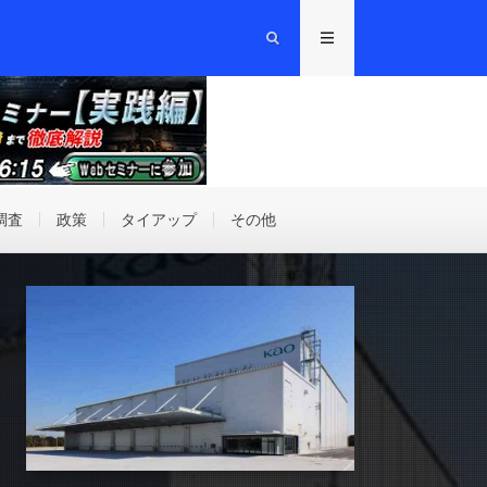
調査
政策
タイアップ
その他