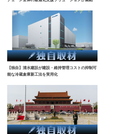
【独自】清水建設が建設・維持管理コストの抑制可
能な冷蔵倉庫新工法を実用化