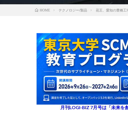
テクノロジー/製品
花王、愛知の豊橋工
HOME
月刊LOGI-BIZ 7月号は「未