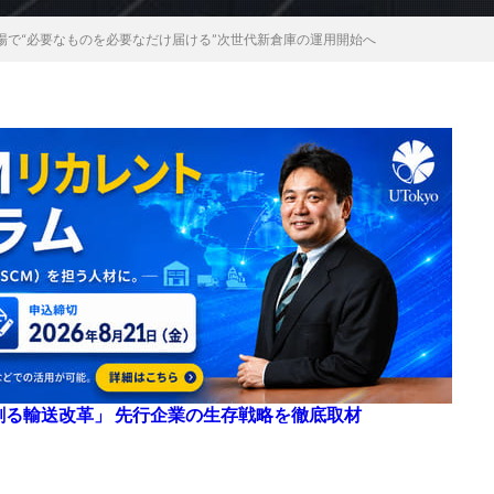
場で“必要なものを必要なだけ届ける”次世代新倉庫の運用開始へ
来を創る輸送改革」 先行企業の生存戦略を徹底取材