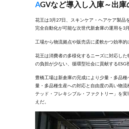
AGVなど導入し入庫～出
花王は3月27日、スキンケア・ヘアケア製
完全自動化が可能な次世代新倉庫の運用を3月
工場から物流拠点や販売店に柔軟かつ効率的
花王は消費者の多様化するニーズに対応した
の負担が少ない、循環型社会に貢献するESG
豊橋工場は新倉庫の完成により少量・多品種
量・多品種生産への対応と自由度の高い物流
テッド・フレキシブル・ファクトリー」を実
えだ。