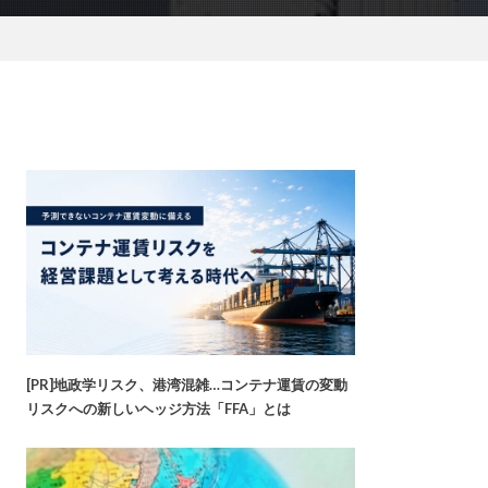
[PR]地政学リスク、港湾混雑…コンテナ運賃の変動
リスクへの新しいヘッジ方法「FFA」とは