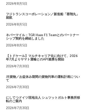
2026年8月5日
フジトランスコーポレーション／新造船「蓉翔丸」
就航
2026年8月5日
ネバーマイル：TGR Haas F1 Teamとのパートナー
シップ契約を締結しました
2026年8月5日
【トドケール】マルチキャリア化に向けて、2026
年7月よりヤマト運輸とのAPI連携を開始
2026年7月30日
JR貨物／お盆休み期間の貨物列車の運転計画につい
て
2026年7月30日
にしてつドイツ現地法人 シュツットガルト事務所移
転のご案内
2026年7月30日