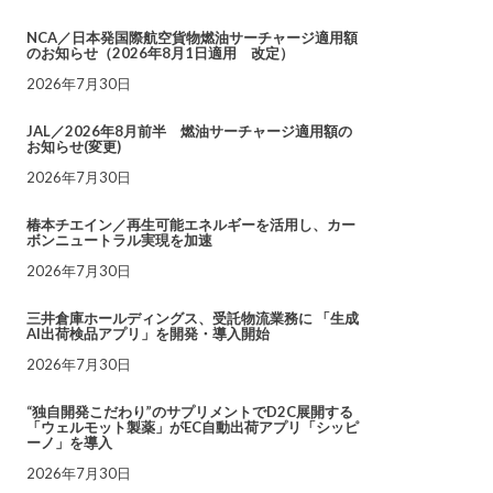
NCA／日本発国際航空貨物燃油サーチャージ適用額
のお知らせ（2026年8月1日適用 改定）
2026年7月30日
JAL／2026年8月前半 燃油サーチャージ適用額の
お知らせ(変更)
2026年7月30日
椿本チエイン／再生可能エネルギーを活用し、カー
ボンニュートラル実現を加速
2026年7月30日
三井倉庫ホールディングス、受託物流業務に 「生成
AI出荷検品アプリ」を開発・導入開始
2026年7月30日
“独自開発こだわり”のサプリメントでD2C展開する
「ウェルモット製薬」がEC自動出荷アプリ「シッピ
ーノ」を導入
2026年7月30日