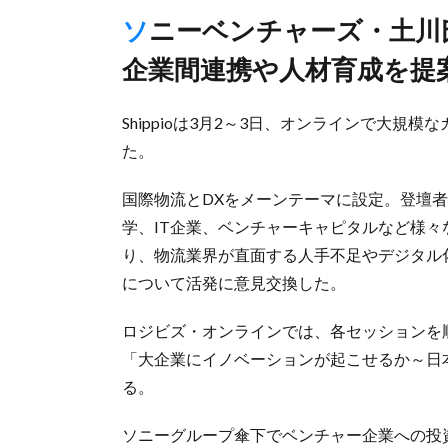
ソニーベンチャーズ・土川氏と環境エネルギー投資・河村氏が
企業間連携や人材育成を提
Shippioは3月2～3日、オンラインで大規模なカン
た。
国際物流とDXをメーンテーマに設定。登壇
学、IT企業、ベンチャーキャピタルなど様々
り、物流業界が直面する人手不足やデジタル
について活発に意見交換した。
ロジビズ・オンラインでは、各セッションを
「大企業にイノベーションが起こせるか～日
る。
ソニーグループ傘下でベンチャー企業への投