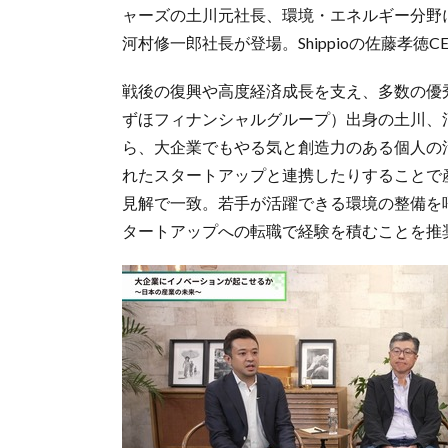
ャーズの土川元社長、環境・エネルギー分野
河村修一郎社長が登場。Shippioの佐藤孝
戦後の復興や高度経済成長を支え、多数の優
ずほフィナンシャルグループ）出身の土川、
ら、大企業でもやる気と創造力のある個人の
れたスタートアップと連携したりすることで
見解で一致。若手が活躍できる環境の整備を
タートアップへの転職で経験を積むことを推