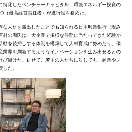
に特化したベンチャーキャピタル、環境エネルギー投資の
徳CEO（最高経営責任者）が進行役を務めた。
秀な人材を輩出したことでも知られる日本興業銀行（現み
河村の両氏は、大企業で多様な任務に当たってきた経験か
活動を後押しする体制を構築して人材育成に努めたり、優
産業界を刷新するようなイノベーションを生み出せるとの
呼び掛けた。併せて、若手の人たちに対しても、起業やス
奨した。