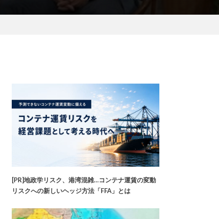
[PR]地政学リスク、港湾混雑…コンテナ運賃の変動
リスクへの新しいヘッジ方法「FFA」とは