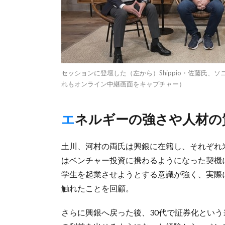
セッションに登壇した（左から）Shippio・佐藤氏
れもオンライン中継画面をキャプチャー）
エネルギーの強さや人材
土川、河村の両氏は興銀に在籍し、それぞれ
はベンチャー投資に携わるようになった契機
学生を起業させようとする意識が強く、実際
触れたことを回顧。
さらに興銀へ戻った後、30代で証券化という