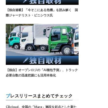
【独自連載】「今そこにある危機」を読み解く 国
際ジャーナリスト・ビニシウス氏
【独自】オープンロジの「AI梱包予測」、トラック
必要台数の迅速把握にも活用本格化
プレスリリースまとめてチェック
CBcloud、全国の「Marq」施設を起点とした新た