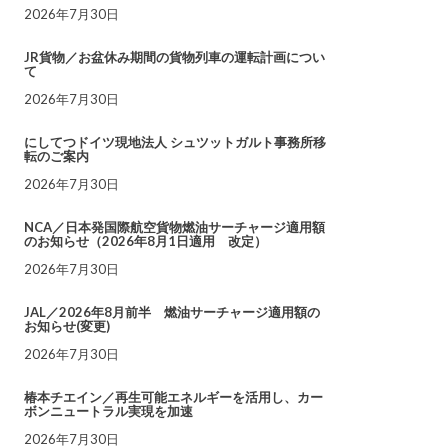
2026年7月30日
JR貨物／お盆休み期間の貨物列車の運転計画につい
て
2026年7月30日
にしてつドイツ現地法人 シュツットガルト事務所移
転のご案内
2026年7月30日
NCA／日本発国際航空貨物燃油サーチャージ適用額
のお知らせ（2026年8月1日適用 改定）
2026年7月30日
JAL／2026年8月前半 燃油サーチャージ適用額の
お知らせ(変更)
2026年7月30日
椿本チエイン／再生可能エネルギーを活用し、カー
ボンニュートラル実現を加速
2026年7月30日