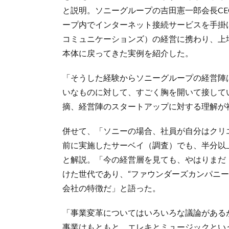
と説明。ソニーグループの吉田憲一郎会長CE
ープ内でインターネット接続サービスを手掛
コミュニケーションズ）の経営に携わり、上
本体に戻ってきた実例を紹介した。
「そうした経験からソニーグループの経営陣
いなものに対して、すごく胸を開いて接して
摘、経営陣のスタートアップに対する理解が
併せて、「ソニーの場合、社員が自分はクリ
前に実施したサーベイ（調査）でも、半分以
と解説。「今の経営層を見ても、やはりまだ
けた世代であり、“ファウンダーズカンパニ
会社の特徴だ」と語った。
「事業変革についてはいろいろな議論がある
事業はもともと、エレキとミュージックとい