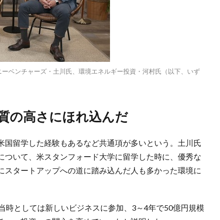
、ソニーベンチャーズ・土川氏、環境エネルギー投資・河村氏（以下、いず
の質の高さにほれ込んだ
米国留学した経験もあるなど共通項が多いという。土川氏
について、米スタンフォード大学に留学した時に、優秀な
にスタートアップへの道に踏み込んだ人も多かった環境に
当時としては新しいビジネスに参加、3～4年で50億円規模