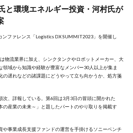
案
ファレンス「Logistics DX SUMMIT2023」を開催し
者は物流業界に加え、シンクタンクやロボットメーカー、大
な領域から知識や経験が豊富なメンバー30人以上が集ま
化の遅れなどの諸課題にどうやって立ち向かうか、処方箋
順次、詳報している。第6回は3月3日の冒頭に開かれた
本の産業の未来～」と題したパートのやり取りを掲載す
資や事業成長支援ファンドの運営を手掛けるソニーベンチ