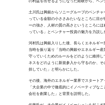
の利益を出せるようになった経験から、ベン
土川氏は興銀からソニーグループのベンチャ
っている金額の小ささみたいなところに目が
ーの強さ、人材の質の高さというところにほ
っている」とベンチャー投資の魅力を力説し
河村氏は興銀入りした後、長らくエネルギー
当時を振り返り「当時の興銀やエネルギー産
守っていくためのルールをどのように維持し
ネスをどのように新規参入から守るのか、そ
担していた」と明らかにした。
その後、海外のエネルギー業界でスタートア
「大企業の中で徹底的にイノベーティブなこ
会社を創業した」と背景を説明した。
佐藤氏が、大企業がイノベーションを起こす