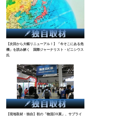
【次回から大幅リニューアル！】「今そこにある危
機」を読み解く 国際ジャーナリスト・ビニシウス
氏
【現地取材・独自】初の「物流DX展」、サプライ