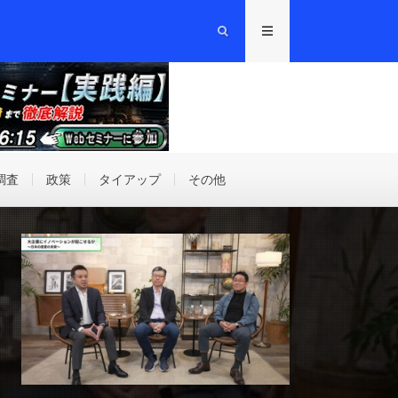
調査
政策
タイアップ
その他