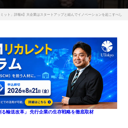
流DXサミット」詳報6】大企業はスタートアップと組んでイノベーションを起こすべし
来を創る輸送改革」 先行企業の生存戦略を徹底取材