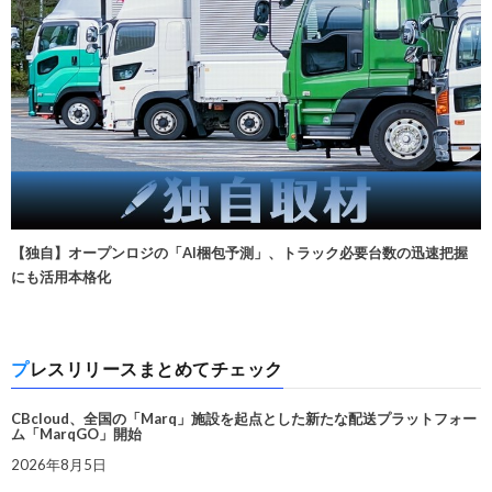
【独自】オープンロジの「AI梱包予測」、トラック必要台数の迅速把握
にも活用本格化
プレスリリースまとめてチェック
CBcloud、全国の「Marq」施設を起点とした新たな配送プラットフォー
ム「MarqGO」開始
2026年8月5日