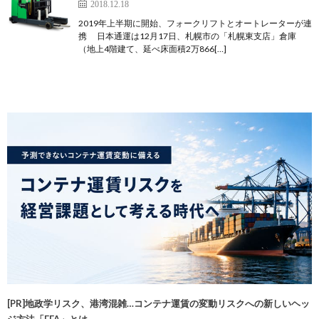
2018.12.18
2019年上半期に開始、フォークリフトとオートレーターが連
携 日本通運は12月17日、札幌市の「札幌東支店」倉庫
（地上4階建て、延べ床面積2万866[…]
[PR]地政学リスク、港湾混雑…コンテナ運賃の変動リスクへの新しいヘッ
ジ方法「FFA」とは