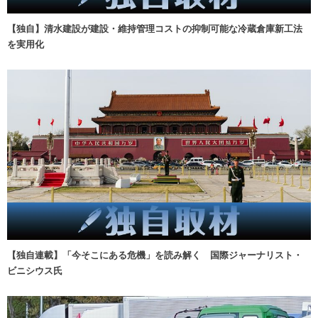
【独自】清水建設が建設・維持管理コストの抑制可能な冷蔵倉庫新工法
を実用化
【独自連載】「今そこにある危機」を読み解く 国際ジャーナリスト・
ビニシウス氏