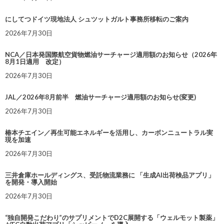
にしてつドイツ現地法人 シュツットガルト事務所移転のご案内
2026年7月30日
NCA／日本発国際航空貨物燃油サーチャージ適用額のお知らせ（2026年
8月1日適用 改定）
2026年7月30日
JAL／2026年8月前半 燃油サーチャージ適用額のお知らせ(変更)
2026年7月30日
椿本チエイン／再生可能エネルギーを活用し、カーボンニュートラル実
現を加速
2026年7月30日
三井倉庫ホールディングス、受託物流業務に 「生成AI出荷検品アプリ」
を開発・導入開始
2026年7月30日
“独自開発こだわり”のサプリメントでD2C展開する「ウェルモット製薬」