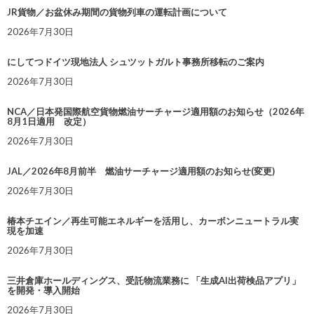
JR貨物／お盆休み期間の貨物列車の運転計画について
2026年7月30日
にしてつドイツ現地法人 シュツットガルト事務所移転のご案内
2026年7月30日
NCA／日本発国際航空貨物燃油サーチャージ適用額のお知らせ（2026年
8月1日適用 改定）
2026年7月30日
JAL／2026年8月前半 燃油サーチャージ適用額のお知らせ(変更)
2026年7月30日
椿本チエイン／再生可能エネルギーを活用し、カーボンニュートラル実
現を加速
2026年7月30日
三井倉庫ホールディングス、受託物流業務に 「生成AI出荷検品アプリ」
を開発・導入開始
2026年7月30日