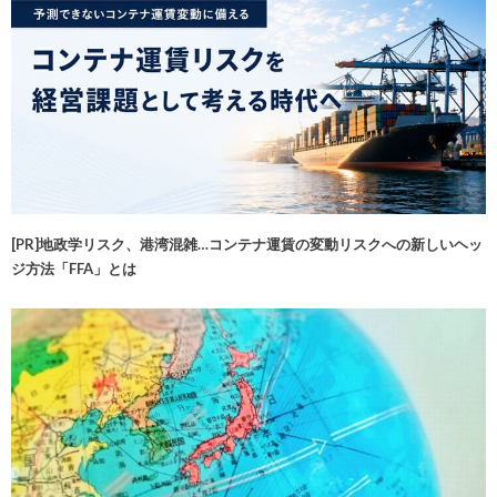
[PR]地政学リスク、港湾混雑…コンテナ運賃の変動リスクへの新しいヘッ
ジ方法「FFA」とは