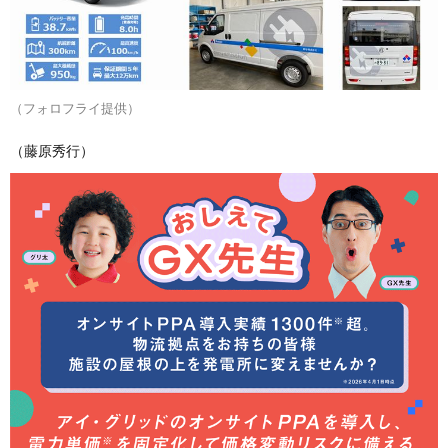
（フォロフライ提供）
（藤原秀行）