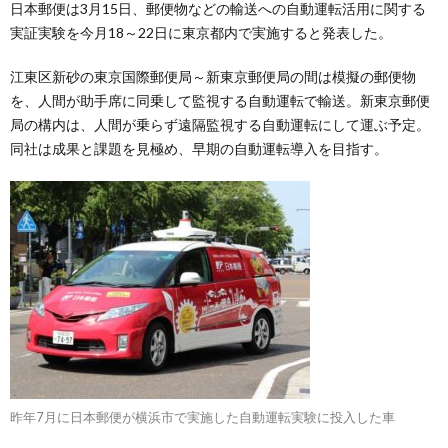
日本郵便は3月15日、郵便物などの輸送への自動運転活用に関する
実証実験を今月18～22日に東京都内で実施すると発表した。
江東区新砂の東京国際郵便局～新東京郵便局の間は模擬の郵便物
を、人間が助手席に同乗して監視する自動運転で輸送。新東京郵便
局の構内は、人間が乗らず遠隔監視する自動運転にして運ぶ予定。
同社は成果と課題を見極め、早期の自動運転導入を目指す。
昨年7月に日本郵便が横浜市で実施した自動運転実験に投入した車