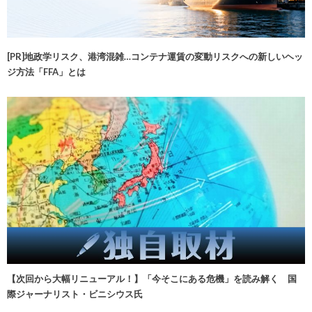
[PR]地政学リスク、港湾混雑…コンテナ運賃の変動リスクへの新しいヘッ
ジ方法「FFA」とは
【次回から大幅リニューアル！】「今そこにある危機」を読み解く 国
際ジャーナリスト・ビニシウス氏