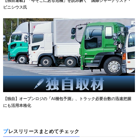
【独自連載】「今そこにある危機」を読み解く 国際ジャーナリスト・
ビニシウス氏
【独自】オープンロジの「AI梱包予測」、トラック必要台数の迅速把握
にも活用本格化
プレスリリースまとめてチェック