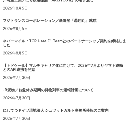
2026年8月5日
フジトランスコーポレーション／新造船「蓉翔丸」就航
2026年8月5日
ネバーマイル：TGR Haas F1 Teamとのパートナーシップ契約を締結しま
した
2026年8月5日
【トドケール】マルチキャリア化に向けて、2026年7月よりヤマト運輸
とのAPI連携を開始
2026年7月30日
JR貨物／お盆休み期間の貨物列車の運転計画について
2026年7月30日
にしてつドイツ現地法人 シュツットガルト事務所移転のご案内
2026年7月30日