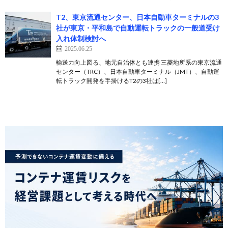
T2、東京流通センター、日本自動車ターミナルの3
社が東京・平和島で自動運転トラックの一般道受け
入れ体制検討へ
2025.06.25
輸送力向上図る、地元自治体とも連携 三菱地所系の東京流通
センター（TRC）、日本自動車ターミナル（JMT）、自動運
転トラック開発を手掛けるT2の3社は[…]