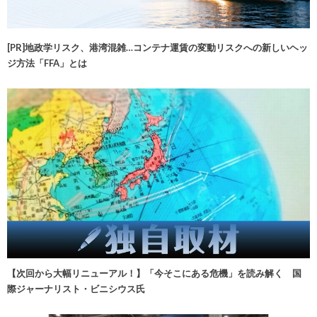
[PR]地政学リスク、港湾混雑…コンテナ運賃の変動リスクへの新しいヘッ
ジ方法「FFA」とは
【次回から大幅リニューアル！】「今そこにある危機」を読み解く 国
際ジャーナリスト・ビニシウス氏