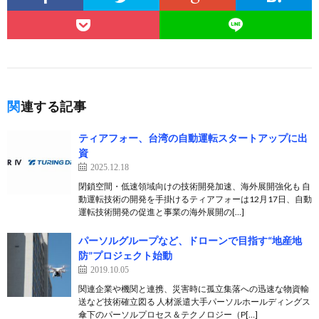
関連する記事
ティアフォー、台湾の自動運転スタートアップに出
資
2025.12.18
閉鎖空間・低速領域向けの技術開発加速、海外展開強化も 自
動運転技術の開発を手掛けるティアフォーは12月17日、自動
運転技術開発の促進と事業の海外展開の[…]
パーソルグループなど、ドローンで目指す“地産地
防”プロジェクト始動
2019.10.05
関連企業や機関と連携、災害時に孤立集落への迅速な物資輸
送など技術確立図る 人材派遣大手パーソルホールディングス
傘下のパーソルプロセス＆テクノロジー（P[…]