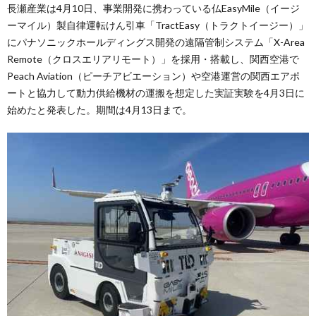
長瀬産業は4月10日、事業開発に携わっている仏EasyMile（イージ
ーマイル）製自律運転けん引車「TractEasy（トラクトイージー）」
にパナソニックホールディングス開発の遠隔管制システム「X-Area
Remote（クロスエリアリモート）」を採用・搭載し、関西空港で
Peach Aviation（ピーチアビエーション）や空港運営の関西エアポ
ートと協力して動力供給機材の運搬を想定した実証実験を4月3日に
始めたと発表した。期間は4月13日まで。