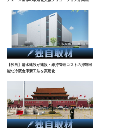
【独自】清水建設が建設・維持管理コストの抑制可
能な冷蔵倉庫新工法を実用化