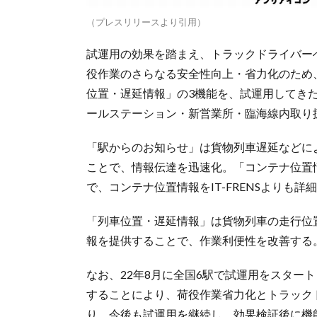
（プレスリリースより引用）
試運用の効果を踏まえ、トラックドライバー
役作業のさらなる安全性向上・省力化のため
位置・遅延情報」の3機能を、試運用してきた
ールステーション・新営業所・臨海線内取り
「駅からのお知らせ」は貨物列車遅延などに
ことで、情報伝達を迅速化。「コンテナ位置
で、コンテナ位置情報をIT-FRENSよりも
「列車位置・遅延情報」は貨物列車の走行位
報を提供することで、作業利便性を改善する
なお、22年8月に全国6駅で試運用をスター
することにより、荷役作業省力化とトラック
り、今後も試運用を継続し、効果検証後に機