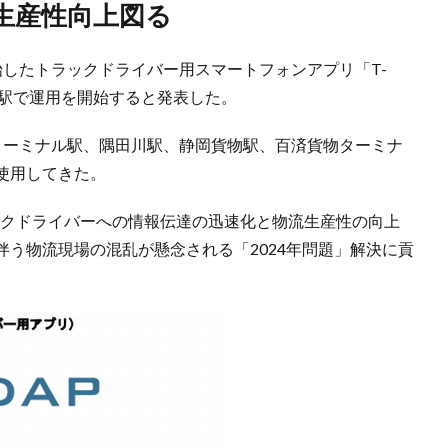
生産性向上図る
を開始したトラックドライバー用スマートフォンアプリ「T-
い駅で運用を開始すると発表した。
ターミナル駅、隅田川駅、静岡貨物駅、百済貨物ターミナ
使用してきた。
ックドライバーへの情報伝達の迅速化と物流生産性の向上
う物流現場の混乱が懸念される「2024年問題」解決に貢