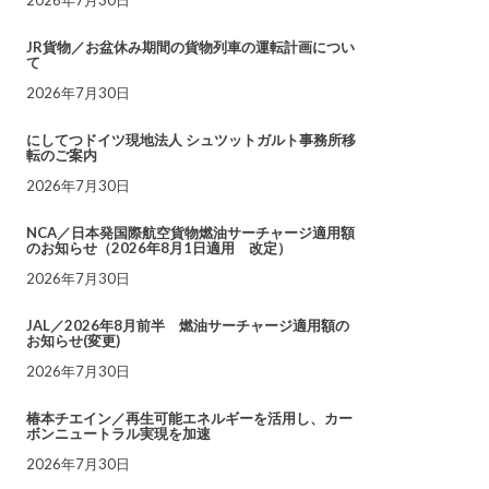
JR貨物／お盆休み期間の貨物列車の運転計画につい
て
2026年7月30日
にしてつドイツ現地法人 シュツットガルト事務所移
転のご案内
2026年7月30日
NCA／日本発国際航空貨物燃油サーチャージ適用額
のお知らせ（2026年8月1日適用 改定）
2026年7月30日
JAL／2026年8月前半 燃油サーチャージ適用額の
お知らせ(変更)
2026年7月30日
椿本チエイン／再生可能エネルギーを活用し、カー
ボンニュートラル実現を加速
2026年7月30日