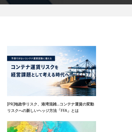
[PR]地政学リスク、港湾混雑…コンテナ運賃の変動
リスクへの新しいヘッジ方法「FFA」とは