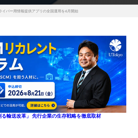
ドライバー用情報提供アプリの全国運用を6月開始
来を創る輸送改革」 先行企業の生存戦略を徹底取材