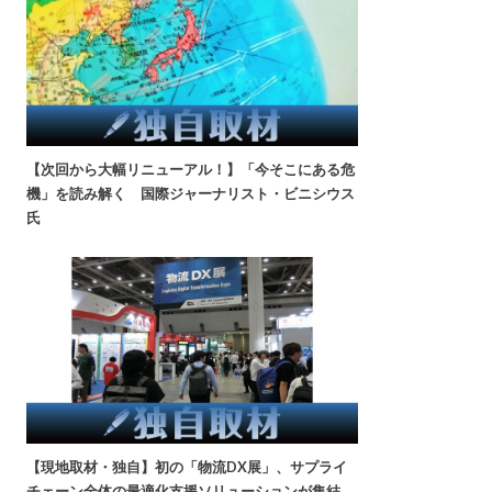
【次回から大幅リニューアル！】「今そこにある危
機」を読み解く 国際ジャーナリスト・ビニシウス
氏
【現地取材・独自】初の「物流DX展」、サプライ
チェーン全体の最適化支援ソリューションが集結