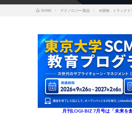
テクノロジー/製品
JR貨物、トラック
HOME
月刊LOGI-BIZ 7月号は「未