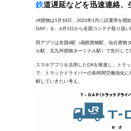
鉄道遅延などを迅速連絡、
JR貨物は5月18日、2022年1月に試運用
DAP」を、6月1日から全国コンテナ取り扱
同アプリは全国6駅（函館貨物駅、仙台貨物
ル駅、北九州貨物ターミナル駅）で先行して
スマホアプリを活用したDXを推進し、トラ
で、トラックドライバーの長時間労働強化に伴
献していきたい考え。