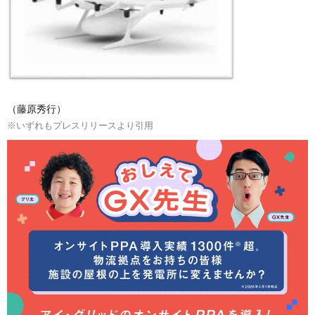
（藤原秀行）
※いずれもプレスリリースより引用