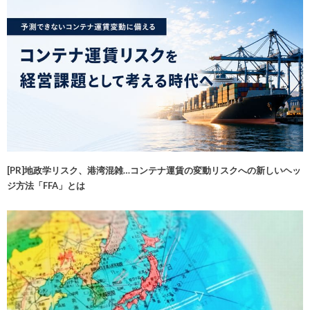
[PR]地政学リスク、港湾混雑…コンテナ運賃の変動リスクへの新しいヘッ
ジ方法「FFA」とは