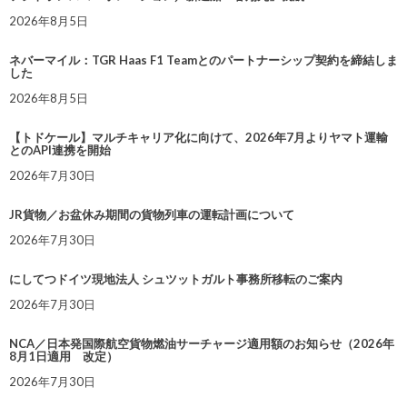
2026年8月5日
ネバーマイル：TGR Haas F1 Teamとのパートナーシップ契約を締結しま
した
2026年8月5日
【トドケール】マルチキャリア化に向けて、2026年7月よりヤマト運輸
とのAPI連携を開始
2026年7月30日
JR貨物／お盆休み期間の貨物列車の運転計画について
2026年7月30日
にしてつドイツ現地法人 シュツットガルト事務所移転のご案内
2026年7月30日
NCA／日本発国際航空貨物燃油サーチャージ適用額のお知らせ（2026年
8月1日適用 改定）
2026年7月30日