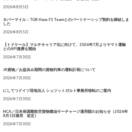
2026年8月5日
ネバーマイル：TGR Haas F1 Teamとのパートナーシップ契約を締結しま
した
2026年8月5日
【トドケール】マルチキャリア化に向けて、2026年7月よりヤマト運輸
とのAPI連携を開始
2026年7月30日
JR貨物／お盆休み期間の貨物列車の運転計画について
2026年7月30日
にしてつドイツ現地法人 シュツットガルト事務所移転のご案内
2026年7月30日
NCA／日本発国際航空貨物燃油サーチャージ適用額のお知らせ（2026年
8月1日適用 改定）
2026年7月30日