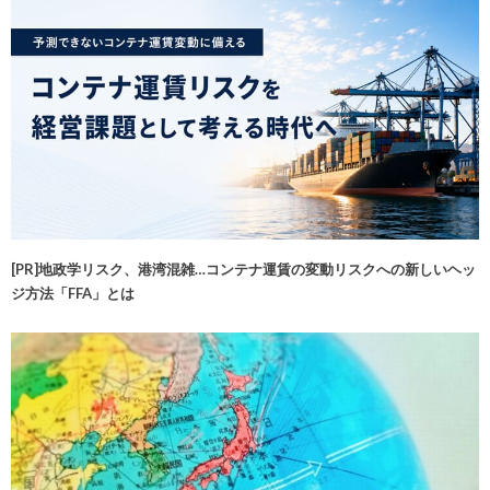
[PR]地政学リスク、港湾混雑…コンテナ運賃の変動リスクへの新しいヘッ
ジ方法「FFA」とは