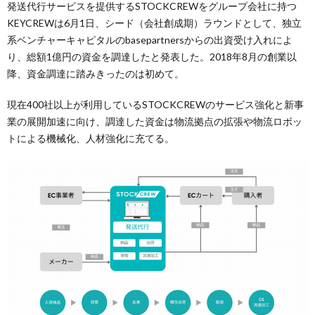
発送代行サービスを提供するSTOCKCREWをグループ会社に持つ
KEYCREWは6月1日、シード（会社創成期）ラウンドとして、独立
系ベンチャーキャピタルのbasepartnersからの出資受け入れによ
り、総額1億円の資金を調達したと発表した。2018年8月の創業以
降、資金調達に踏みきったのは初めて。
現在400社以上が利用しているSTOCKCREWのサービス強化と新事
業の展開加速に向け、調達した資金は物流拠点の拡張や物流ロボッ
トによる機械化、人材強化に充てる。