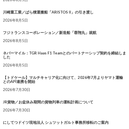
川崎重工業／ばら積運搬船「ARISTOS II」の引き渡し
2026年8月5日
フジトランスコーポレーション／新造船「蓉翔丸」就航
2026年8月5日
ネバーマイル：TGR Haas F1 Teamとのパートナーシップ契約を締結しま
した
2026年8月5日
【トドケール】マルチキャリア化に向けて、2026年7月よりヤマト運輸
とのAPI連携を開始
2026年7月30日
JR貨物／お盆休み期間の貨物列車の運転計画について
2026年7月30日
にしてつドイツ現地法人 シュツットガルト事務所移転のご案内