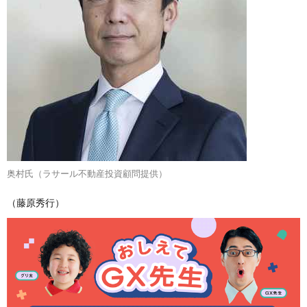
奥村氏（ラサール不動産投資顧問提供）
（藤原秀行）