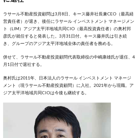
ラサール不動産投資顧問は3月8日、キース藤井社長兼CEO（最高経
営責任者）が退き、後任にラサール インベストメント マネージメン
ト（LIM）アジア太平洋地域共同CIO（最高投資責任者）の奥村邦
彦氏が就任すると発表した。3月31日付。キース藤井氏は引き続
き、グループのアジア太平洋地域全体の責任者を務める。
併せて、ラサール不動産投資顧問代表取締役の中嶋康雄氏が退任、4
月1日付で退社する。
奥村氏は2011年、日本法人のラサール インベストメント マネージ
メント（現ラサール不動産投資顧問）に入社。2021年から現職。ア
ジア太平洋地域共同CIOは今後も継続する。