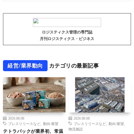
ロジスティクス管理の専門誌
月刊ロジスティクス・ビジネス
経営/業界動向
カテゴリの最新記事
2026.08.08
2026.08.08
プレスリリースなど
,
動向/展望
プレスリリースなど
,
動向/展望
,
物流施設
テトラパックが業界初、常温