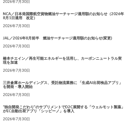
2026年7月30日
NCA／日本発国際航空貨物燃油サーチャージ適用額のお知らせ（2026年
8月1日適用 改定）
2026年7月30日
JAL／2026年8月前半 燃油サーチャージ適用額のお知らせ(変更)
2026年7月30日
椿本チエイン／再生可能エネルギーを活用し、カーボンニュートラル実
現を加速
2026年7月30日
三井倉庫ホールディングス、受託物流業務に 「生成AI出荷検品アプリ」
を開発・導入開始
2026年7月30日
“独自開発こだわり”のサプリメントでD2C展開する「ウェルモット製薬」
がEC自動出荷アプリ「シッピーノ」を導入
2026年7月30日