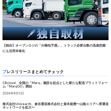
【独自】オープンロジの「AI梱包予測」、トラック必要台数の迅速把握
にも活用本格化
プレスリリースまとめてチェック
CBcloud、全国の「Marq」施設を起点とした新たな配送プラットフォー
ム「MarqGO」開始
2026年8月5日
株式会社Univearth、倉吉運送株式会社と資本提携〜山陰エリアへ実運送
ネットワークを拡大〜