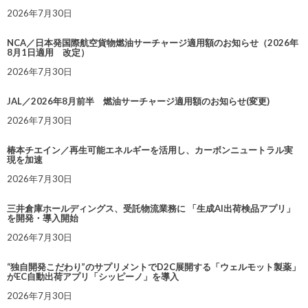
2026年7月30日
NCA／日本発国際航空貨物燃油サーチャージ適用額のお知らせ（2026年
8月1日適用 改定）
2026年7月30日
JAL／2026年8月前半 燃油サーチャージ適用額のお知らせ(変更)
2026年7月30日
椿本チエイン／再生可能エネルギーを活用し、カーボンニュートラル実
現を加速
2026年7月30日
三井倉庫ホールディングス、受託物流業務に 「生成AI出荷検品アプリ」
を開発・導入開始
2026年7月30日
“独自開発こだわり”のサプリメントでD2C展開する「ウェルモット製薬」
がEC自動出荷アプリ「シッピーノ」を導入
2026年7月30日