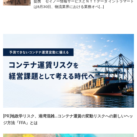
提携 セイノー情報サービスとＮＴＴデータ イントラマート
は8月30日、物流業界における業務オペ[…]
[PR]地政学リスク、港湾混雑…コンテナ運賃の変動リスクへの新しいヘッ
ジ方法「FFA」とは