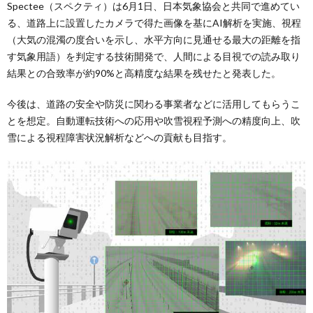
Spectee（スペクティ）は6月1日、日本気象協会と共同で進めてい
る、道路上に設置したカメラで得た画像を基にAI解析を実施、視程
（大気の混濁の度合いを示し、水平方向に見通せる最大の距離を指
す気象用語）を判定する技術開発で、人間による目視での読み取り
結果との合致率が約90%と高精度な結果を残せたと発表した。
今後は、道路の安全や防災に関わる事業者などに活用してもらうこ
とを想定。自動運転技術への応用や吹雪視程予測への精度向上、吹
雪による視程障害状況解析などへの貢献も目指す。