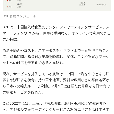
D2D青島スケジュール
D2Dは、中国輸入特化型のデジタルフォワーディングサービス。ス
マートフォンやPCから、簡単に手間なく、オンラインで利用できる
のが特徴。
輸送手続きやコスト、ステータスをクラウド上で一元管理すること
で、貿易に関わる煩雑な業務を軽減し、変化が早く不安定なマーケ
ットへの対応を最速化できると見込む。
現在、サービスを提供している航路は、中国・上海を中心とする江
蘇省や浙江省を後背に持つ華東地区、深圳や広州などの華南地区か
ら日本への輸入ルートが対象。6月1日には新たに青島から日本向け
の輸送サービスを始めた。
既に2022年には、上海より南の地域、深圳や広州などの華南地区
へ、デジタルフォワーディングサービスの対象エリアを広げてきて