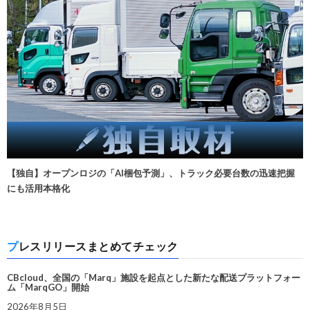
【独自】オープンロジの「AI梱包予測」、トラック必要台数の迅速把握
にも活用本格化
プレスリリースまとめてチェック
CBcloud、全国の「Marq」施設を起点とした新たな配送プラットフォー
ム「MarqGO」開始
2026年8月5日