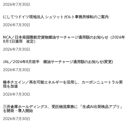
2026年7月30日
にしてつドイツ現地法人 シュツットガルト事務所移転のご案内
2026年7月30日
NCA／日本発国際航空貨物燃油サーチャージ適用額のお知らせ（2026年
8月1日適用 改定）
2026年7月30日
JAL／2026年8月前半 燃油サーチャージ適用額のお知らせ(変更)
2026年7月30日
椿本チエイン／再生可能エネルギーを活用し、カーボンニュートラル実
現を加速
2026年7月30日
三井倉庫ホールディングス、受託物流業務に 「生成AI出荷検品アプリ」
を開発・導入開始
2026年7月30日