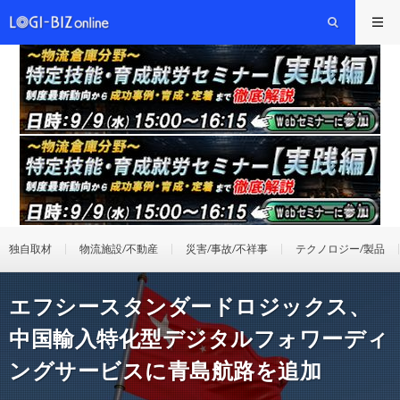
独自取材
物流施設/不動産
災害/事故/不祥事
テクノロジー/製品
エフシースタンダードロジックス、
中国輸入特化型デジタルフォワーディ
ングサービスに青島航路を追加