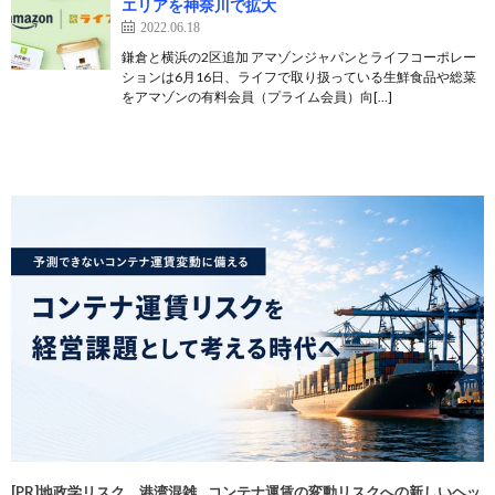
エリアを神奈川で拡大
2022.06.18
鎌倉と横浜の2区追加 アマゾンジャパンとライフコーポレー
ションは6月16日、ライフで取り扱っている生鮮食品や総菜
をアマゾンの有料会員（プライム会員）向[…]
[PR]地政学リスク、港湾混雑…コンテナ運賃の変動リスクへの新しいヘッ