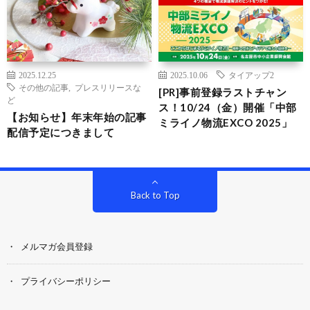
2025.12.25
2025.10.06
タイアップ2
その他の記事
,
プレスリリースな
[PR]事前登録ラストチャン
ど
ス！10/24（金）開催「中部
【お知らせ】年末年始の記事
ミライノ物流EXCO 2025」
配信予定につきまして
Back to Top
メルマガ会員登録
プライバシーポリシー